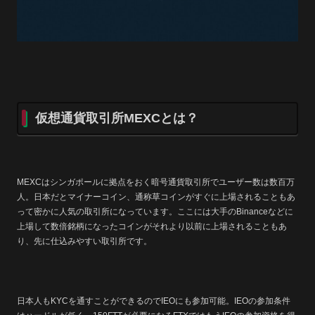
仮想通貨取引所MEXCとは？
MEXCはシンガポールに拠点をおく暗号通貨取引所で
ユーザー数は数百万
人。日本だとマイナーコイン、通称草コインがすぐに上場されることもあ
って密かに人気の取引所になっています。ここには大手のBinanceなどに
上場して数倍銘柄になったコインがそれより以前に上場されることもあ
り、先に仕込みやすい取引所です。
日本人もKYCを通すことができるのでIEOにも参加可能。IEOの参加条件