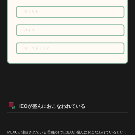
アメリカ
スイス
オーストラリア
IEOが盛んにおこなわれている
MEXCが注目されている理由の1つはIEOが盛んにおこなわれているという