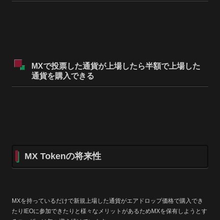
MXで投票した通貨が上場したら半額で上場した
通貨を購入できる
MX Tokenの将来性
MXを持っているだけで
新規上場した通貨がエアドロップ価格で購入でき
たりIEOに参加できたりと様々なメリットがあるため
MXを保有しようとす