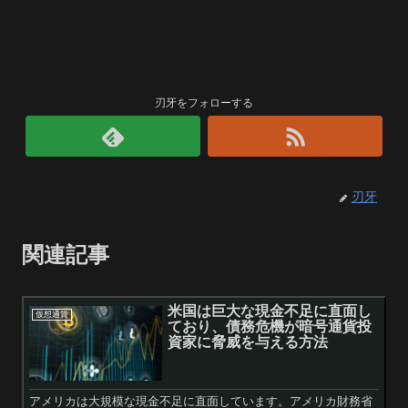
刃牙をフォローする
刃牙
関連記事
米国は巨大な現金不足に直面し
仮想通貨
ており、債務危機が暗号通貨投
資家に脅威を与える方法
アメリカは大規模な現金不足に直面しています。アメリカ財務省