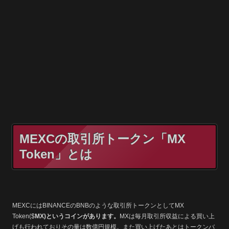
MEXCの取引所トークン「MX
Token」とは
MEXCにはBINANCEのBNBのような取引所トークンとしてMX
Token($
MX)というコインがあります。
MXは毎月取引所収益による買い上
げも行われておりその量は数億円規模。また買い上げたあとはトークンバ