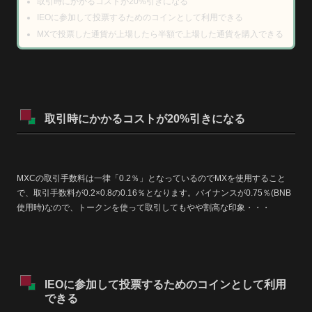
取引時にかかるコストが20%引きになる
IEOに参加して投票するためのコインとして利用できる
MXで投票した通貨が上場したら半額で上場した通貨を購入できる
取引時にかかるコストが20%引きになる
MXCの取引手数料は一律「0.2％」となっているのでMXを使用すること
で、取引手数料が0.2×0.8の0.16％となります。バイナンスが0.75％(BNB
使用時)なので、トークンを使って取引してもやや割高な印象・・・
IEOに参加して投票するためのコインとして利用
できる