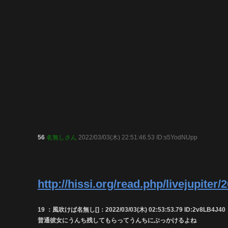
56
名無しさん
2022/03/03(木) 22:51:46.53 ID:s5YodNUpp
http://hissi.org/read.php/livejupit
19 ：風吹けば名無し[]：2022/03/03(木) 02:53:53.79 ID:2v8LB4J40
普通彼女にうんち残してもらってうんちにぶっかけるよね