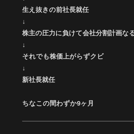
生え抜きの前社長就任
↓
株主の圧力に負けて会社分割計画な
↓
それでも株価上がらずクビ
↓
新社長就任
ちなこの間わずか9ヶ月