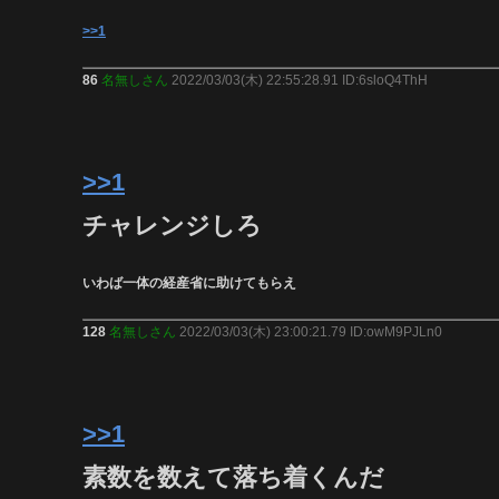
>>1
86
名無しさん
2022/03/03(木) 22:55:28.91 ID:6sloQ4ThH
>>1
チャレンジしろ
いわば一体の経産省に助けてもらえ
128
名無しさん
2022/03/03(木) 23:00:21.79 ID:owM9PJLn0
>>1
素数を数えて落ち着くんだ