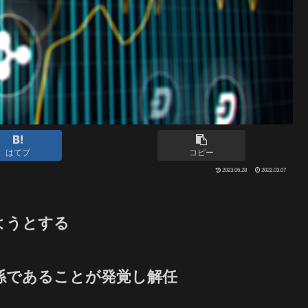
はてブ
コピー
2023.06.28
2022.03.07
ようとする
係であることが発覚し解任