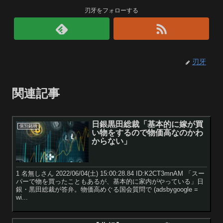
刃牙をフォローする
刃牙
関連記事
日銀黒田総裁「基本的に嫁が買
個別銘柄
い物をするので物価高なのかわ
からない」
1 名無しさん 2022/06/04(土) 15:00:28.84 ID:K2CT3mnAM 「スー
パーで物を買ったこともあるが、基本的に家内がやっている」日
銀・黒田総裁が答弁。物価高めぐる国会質問で (adsbygoogle =
wi...