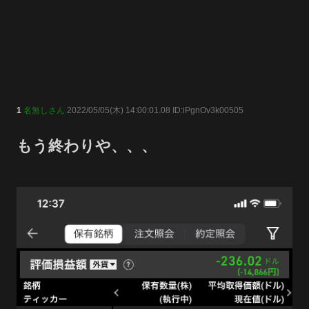
1
名無しさん
2022/05/05(木) 14:00:01.08 ID:iPgnOv3k00505
もう終わりや、、、