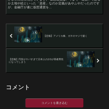
か土地や絵といった「資産」なのか定義があやふやだったのです
が、金融庁が遂に仮想通貨を...
【悲報】アメリカ株、ガチのマジで逝く
【悲報】円安がヤバすぎて日本人の2/3が弱者男性
になってしまう
コメント
コメントを書き込む