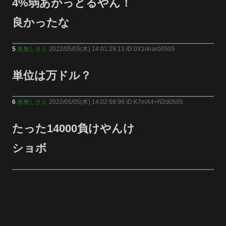
4%弱あがっとるやん！
良かったな
5
名無しさん
2022/05/05(木) 14:01:29.13 ID:0X1l4rar00505
単位は万ドル？
6
名無しさん
2022/05/05(木) 14:02:58.99 ID:K7mX4+N2d0505
たった14000負けやんけ
ショボ