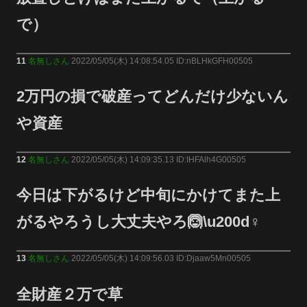
で）
11
名無しさん
2022/05/05(木) 14:08:54.05 ID:nBLHkGFH00505
2万円の損で破産ってどんだけ少ないん
や資産
12
名無しさん
2022/05/05(木) 14:09:35.13 ID:IHFAlh4G00505
今日は下がるけど中旬にかけてまた上
がるやろうし大丈夫やろ🙆\u200d♀
13
名無しさん
2022/05/05(木) 14:09:56.03 ID:Djaaw5Mn00505
全財産２万で草