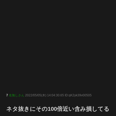
7
名無しさん
2022/05/05(木) 14:04:30.65 ID:qK2yk39v00505
ネタ抜きにその100倍近い含み損してる