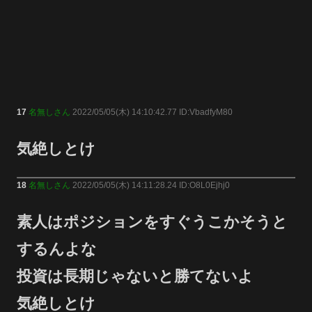
17
名無しさん
2022/05/05(木) 14:10:42.77 ID:VbadfyM80
気絶しとけ
18
名無しさん
2022/05/05(木) 14:11:28.24 ID:O8L0Ejhj0
素人はポジションをすぐうこかそうと
するんよな
投資は長期じゃないと勝てないよ
気絶しとけ