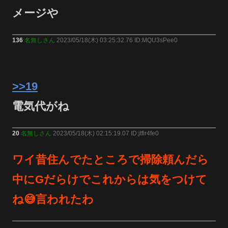
メージや
136
名無しさん
2023/05/18(木) 03:25:32.76 ID:MQU3sPee0
>>19
電気代がね
20
名無しさん
2023/05/18(木) 02:15:19.07 ID:jtfir4fe0
ワイ昔住んでたところで掃除頼んだら
中にGだらけでこれからは気をつけて
ね😅言われたわ