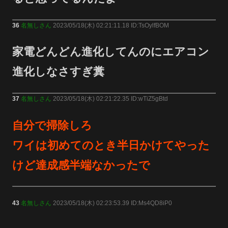
36
名無しさん
2023/05/18(木) 02:21:11.18 ID:TsOylfBOM
家電どんどん進化してんのにエアコン
進化しなさすぎ糞
37
名無しさん
2023/05/18(木) 02:21:22.35 ID:wTiZ5gBtd
自分で掃除しろ
ワイは初めてのとき半日かけてやった
けど達成感半端なかったで
43
名無しさん
2023/05/18(木) 02:23:53.39 ID:Ms4QD8iP0