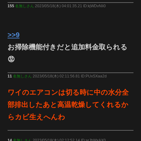
155
名無しさん
2023/05/18(木) 04:01:35.21 ID:kjWDvNli0
>>9
お掃除機能付きだと追加料金取られる
😡
11
名無しさん
2023/05/18(木) 02:11:56.81 ID:PUxSXaa2d
ワイのエアコンは切る時に中の水分全
部排出したあと高温乾燥してくれるか
らカビ生えへんわ
14
名無しさん
2023/05/18(木) 02:12:52.14 ID:arJbWxAX0