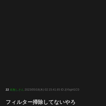
22
名無しさん
2023/05/18(木) 02:15:41.65 ID:JjYbgH1C0
フィルター掃除してないやろ