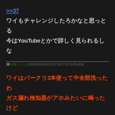
>>37
ワイもチャレンジしたろかなと思っと
る
今はYouTubeとかで詳しく見られるし
な
39
名無しさん
2023/05/18(木) 02:22:26.57 ID:2cJRzIDj0
ワイはパークリ3本使って中全部洗った
わ
ガス漏れ検知器がアホみたいに鳴った
けど