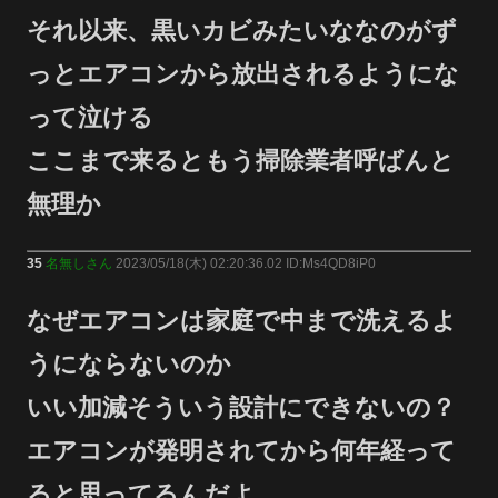
それ以来、黒いカビみたいななのがず
っとエアコンから放出されるようにな
って泣ける
ここまで来るともう掃除業者呼ばんと
無理か
35
名無しさん
2023/05/18(木) 02:20:36.02 ID:Ms4QD8iP0
なぜエアコンは家庭で中まで洗えるよ
うにならないのか
いい加減そういう設計にできないの？
エアコンが発明されてから何年経って
ると思ってるんだよ