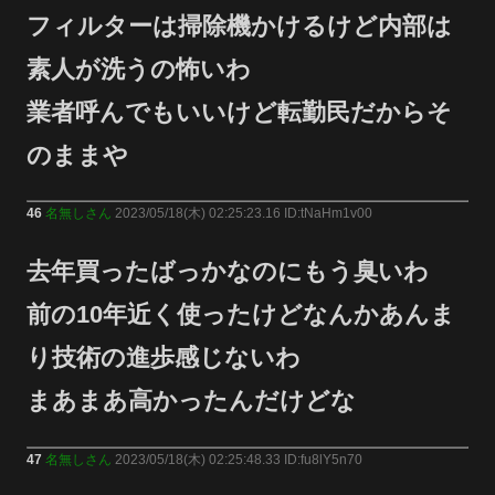
フィルターは掃除機かけるけど内部は
素人が洗うの怖いわ
業者呼んでもいいけど転勤民だからそ
のままや
46
名無しさん
2023/05/18(木) 02:25:23.16 ID:tNaHm1v00
去年買ったばっかなのにもう臭いわ
前の10年近く使ったけどなんかあんま
り技術の進歩感じないわ
まあまあ高かったんだけどな
47
名無しさん
2023/05/18(木) 02:25:48.33 ID:fu8lY5n70