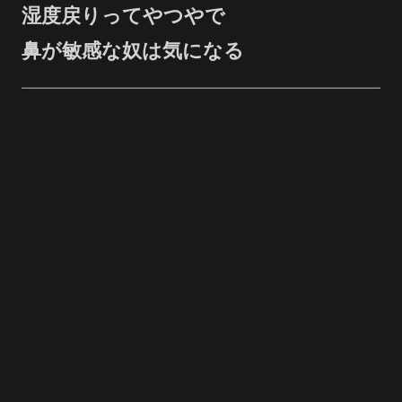
湿度戻りってやつやで
鼻が敏感な奴は気になる