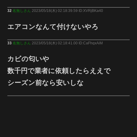
32
名無しさん
2023/05/18(木) 02:18:39.59 ID:XVRjBKa40
エアコンなんて付けないやろ
33
名無しさん
2023/05/18(木) 02:18:41.00 ID:CaFhqxAiM
カビの匂いや
数千円で業者に依頼したらええで
シーズン前なら安いしな