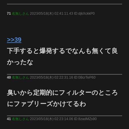
71
名無しさん
2023/05/18(木) 02:41:11.43 ID:djkXckkP0
>>39
下手すると爆発するでなんも無くて良
かったな
40
名無しさん
2023/05/18(木) 02:22:31.16 ID:0BcrTeP60
臭いから定期的にフィルターのところ
にファブリーズかけてるわ
41
名無しさん
2023/05/18(木) 02:23:14.06 ID:8zadMZs90