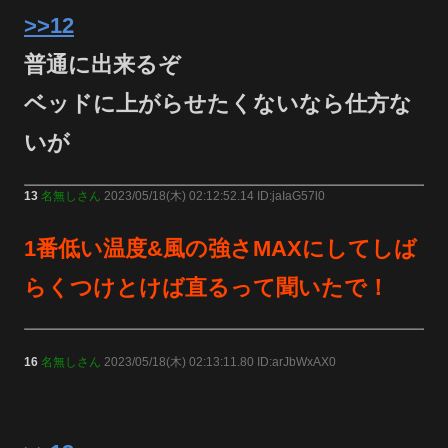
>>12
普通に出来るぞ
ベッドに上がらせたくないなら仕方な
いが
13
名無しさん
2023/05/18(木) 02:12:52.14 ID:jaIaG57l0
1番低い温度&風の強さMAXにしてしば
らくつけとけば直るって聞いたで！
16
名無しさん
2023/05/18(木) 02:13:11.80 ID:arJbWxAX0