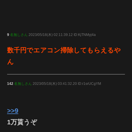
9
名無しさん
2023/05/18(木) 02:11:39.12 ID:KjTNMyj4a
数千円でエアコン掃除してもらえるや
ん
142
名無しさん
2023/05/18(木) 03:41:32.20 ID:r1srUCgYM
>>9
1万貰うぞ