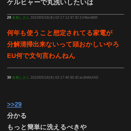
ケルヒャーで丸洗いしたいは
29
名無しさん
2023/05/18(木) 02:17:12.97 ID:1V4twvB80
何年も使うこと想定されてる家電が
分解清掃出来ないって頭おかしいやろ
EU何で文句言わんねん
30
名無しさん
2023/05/18(木) 02:17:40.90 ID:arJbWxAX0
>>29
分かる
もっと簡単に洗えるべきや