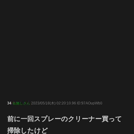
34
名無しさん
2023/05/18(木) 02:20:10.96 ID:97AOupWb0
前に一回スプレーのクリーナー買って
掃除したけど