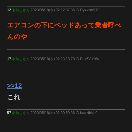
12
名無しさん
2023/05/18(木) 02:12:37.36 ID:Ry4vsmV70
エアコンの下にベッドあって業者呼べ
んのや
17
名無しさん
2023/05/18(木) 02:13:13.78 ID:BLx6VuY8a
>>12
これ
57
名無しさん
2023/05/18(木) 02:30:59.36 ID:buqzfbVp0