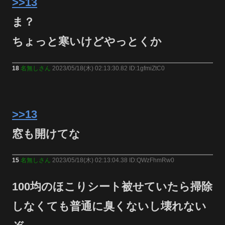
>>13
ま？
ちょっと寒いけどやっとくか
18
名無しさん
2023/05/18(木) 02:13:30.82 ID:1gfmiZtC0
>>13
窓も開けてな
15
名無しさん
2023/05/18(木) 02:13:04.38 ID:QWzFhmRw0
100均のほこりシート被せていたら掃除
しなくても普通に臭くないし壊れない