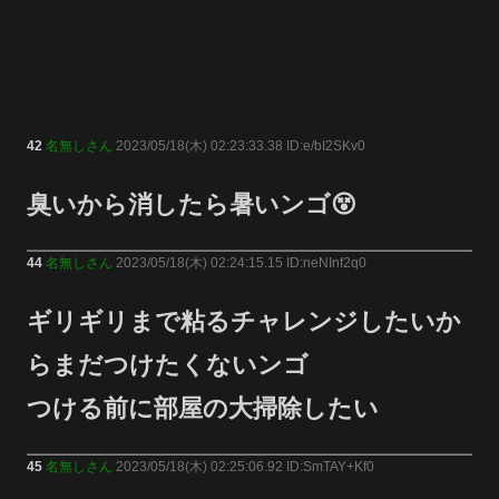
42
名無しさん
2023/05/18(木) 02:23:33.38 ID:e/bI2SKv0
臭いから消したら暑いンゴ😵
44
名無しさん
2023/05/18(木) 02:24:15.15 ID:neNInf2q0
ギリギリまで粘るチャレンジしたいか
らまだつけたくないンゴ
つける前に部屋の大掃除したい
45
名無しさん
2023/05/18(木) 02:25:06.92 ID:SmTAY+Kf0