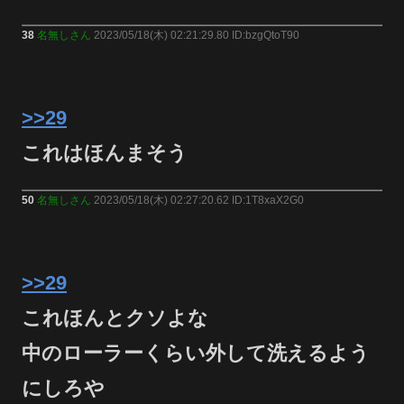
38
名無しさん
2023/05/18(木) 02:21:29.80 ID:bzgQtoT90
>>29
これはほんまそう
50
名無しさん
2023/05/18(木) 02:27:20.62 ID:1T8xaX2G0
>>29
これほんとクソよな
中のローラーくらい外して洗えるよう
にしろや