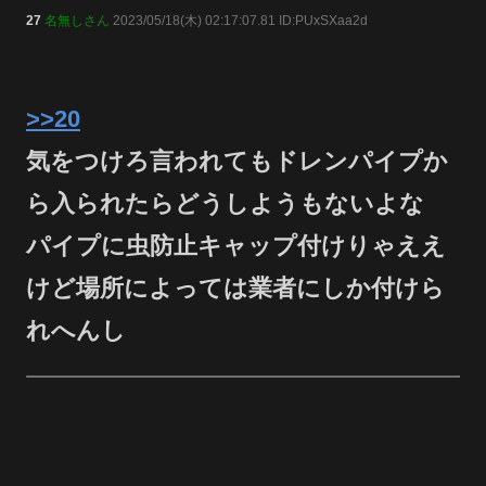
27
名無しさん
2023/05/18(木) 02:17:07.81 ID:PUxSXaa2d
>>20
気をつけろ言われてもドレンパイプか
ら入られたらどうしようもないよな
パイプに虫防止キャップ付けりゃええ
けど場所によっては業者にしか付けら
れへんし