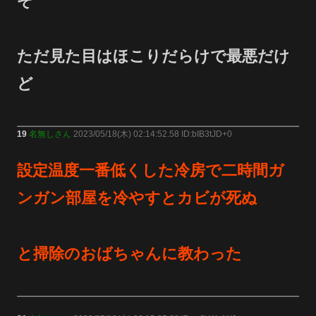
ぞ
ただ見た目はほこりだらけで最悪だけ
ど
19
名無しさん
2023/05/18(木) 02:14:52.58 ID:bIB3tJD+0
設定温度一番低くした冷房で二時間ガ
ンガン部屋を冷やすとカビが死ぬ
と掃除のおばちゃんに教わった