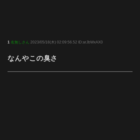
1
名無しさん
2023/05/18(木) 02:09:56.52 ID:arJbWxAX0
なんやこの臭さ