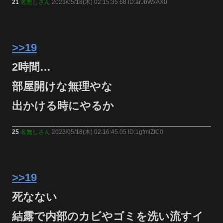
21
名無しさん
2023/05/18(木) 02:15:35.68 ID:arJbWxAX0
>>19
2時間…
部屋開けな無理やな
出かける時にやるか
25
名無しさん
2023/05/18(木) 02:16:45.05 ID:1gfmiZtC0
>>19
死なない
結露で内部のカビやゴミを洗い流すイ