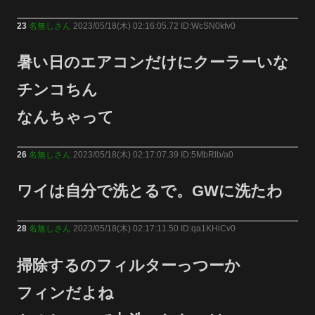
23
名無しさん
2023/05/18(木) 02:16:05.72 ID:WcSN0kfv0
暑い日のエアコンだけにクーラーいな
チンコちん
なんちゃって
26
名無しさん
2023/05/18(木) 02:17:07.39 ID:5MbRlb/a0
ワイは自分で洗とるで。GWに洗たわ
28
名無しさん
2023/05/18(木) 02:17:11.50 ID:qa1KHiCv0
掃除するのフィルターっつーか
フィンだよね