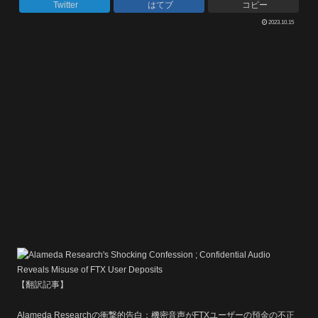
Twitter
はてブ
コピー
2023.10.15
【翻訳記事】
Alameda Researchの衝撃的告白：機密音声がFTXユーザーの預金の不正