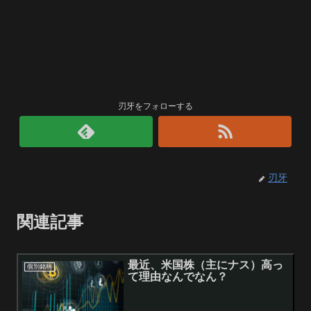
刃牙をフォローする
刃牙
関連記事
最近、米国株（主にナス）高っ
個別銘柄
て理由なんでなん？