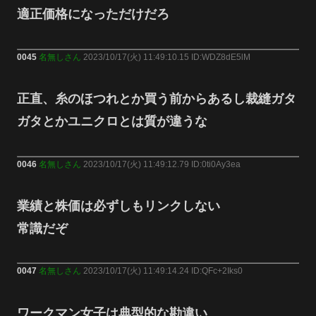
適正価格になっただけだろ
0045
名無しさん
2023/10/17(火) 11:49:10.15 ID:WDZ8dE5lM
正直、糸のほつれとか買う前からあるし裁縫ガタ
ガタとかユニクロとは質が違うな
0046
名無しさん
2023/10/17(火) 11:49:12.79 ID:0ti0Ay3ea
業績と株価は必ずしもリンクしない
常識だぞ
0047
名無しさん
2023/10/17(火) 11:49:14.24 ID:QFc+2Iks0
ワークマン女子は典型的な勘違い