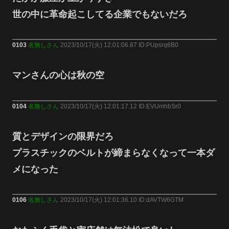
世の中に革命起こしてる企業でもないだろ
0103
名無しさん
2023/10/17(火) 12:01:06.87 ID:PUpsrq6B0
マンさんの心は秋の空
0104
名無しさん
2023/10/17(火) 12:01:17.12 ID:EVUmhbSr0
質とデザインの限界だろ
プラスチックのベルトが締まらなくなって一本ダ
メになった
0106
名無しさん
2023/10/17(火) 12:01:36.10 ID:dAVTW6GTM