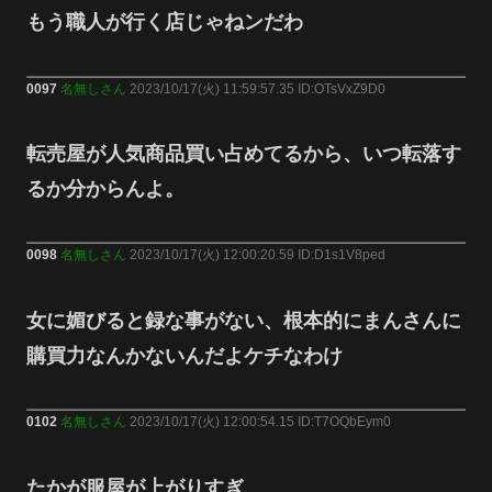
もう職人が行く店じゃねンだわ
0097
名無しさん
2023/10/17(火) 11:59:57.35 ID:OTsVxZ9D0
転売屋が人気商品買い占めてるから、いつ転落す
るか分からんよ。
0098
名無しさん
2023/10/17(火) 12:00:20.59 ID:D1s1V8ped
女に媚びると録な事がない、根本的にまんさんに
購買力なんかないんだよケチなわけ
0102
名無しさん
2023/10/17(火) 12:00:54.15 ID:T7OQbEym0
たかが服屋が上がりすぎ