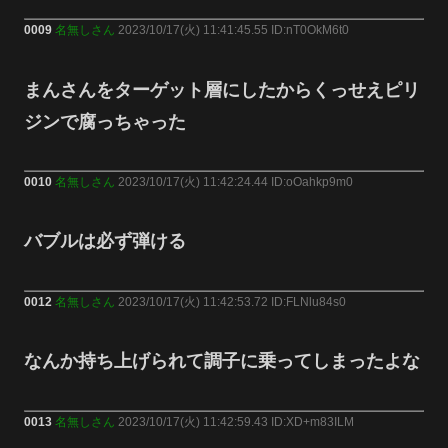
0009
名無しさん
2023/10/17(火) 11:41:45.55 ID:nT0OkM6t0
まんさんをターゲット層にしたからくっせえピリ
ジンで腐っちゃった
0010
名無しさん
2023/10/17(火) 11:42:24.44 ID:oOahkp9m0
バブルは必ず弾ける
0012
名無しさん
2023/10/17(火) 11:42:53.72 ID:FLNlu84s0
なんか持ち上げられて調子に乗ってしまったよな
0013
名無しさん
2023/10/17(火) 11:42:59.43 ID:XD+m83ILM