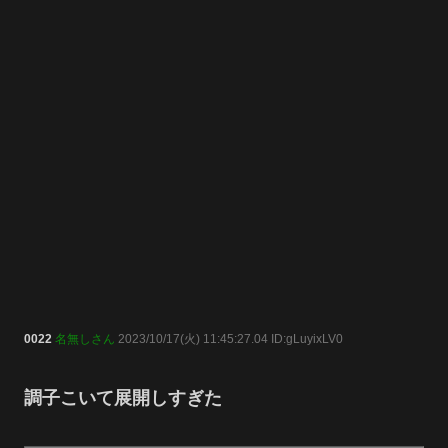
0022
名無しさん
2023/10/17(火) 11:45:27.04 ID:gLuyixLV0
調子こいて展開しすぎた