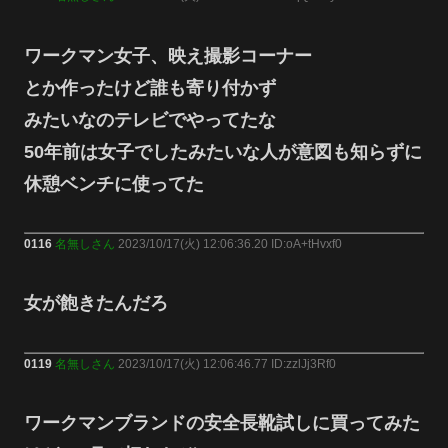
ワークマン女子、映え撮影コーナー
とか作ったけど誰も寄り付かず
みたいなのテレビでやってたな
50年前は女子でしたみたいな人が意図も知らずに
休憩ベンチに使ってた
0116
名無しさん
2023/10/17(火) 12:06:36.20 ID:oA+tHvxf0
女が飽きたんだろ
0119
名無しさん
2023/10/17(火) 12:06:46.77 ID:zzlJj3Rf0
ワークマンブランドの安全長靴試しに買ってみた