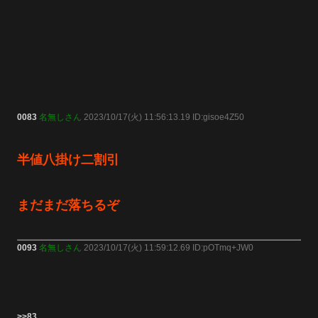
0083
名無しさん
2023/10/17(火) 11:56:13.19 ID:gisoe4Z50
半値八掛け二割引
まだまだ落ちるぞ
0093
名無しさん
2023/10/17(火) 11:59:12.69 ID:pOTmq+JW0
>>83