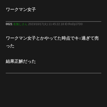
ワークマン女子
0021
名無しさん
2023/10/17(火) 11:45:22.18 ID:RoDj/J7D0
ワークマン女子とかやってた時点でキ○過ぎて売
った
結果正解だった