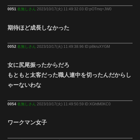
0051
名無しさん
2023/10/17(火) 11:49:32.03 ID:pOTmq+JW0
期待ほど成長しなかった
0052
名無しさん
2023/10/17(火) 11:49:38.96 ID:p8kruXYGM
女に尻尾振ったからだろ
もともと太客だった職人連中を切ったんだからし
ゃーないわな
0054
名無しさん
2023/10/17(火) 11:49:50.59 ID:XGhtM0KC0
ワークマン女子