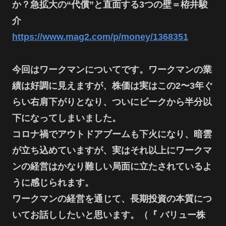
か？急拡大の“代償”と直面する3つの壁＝栫井駿
介
https://www.mag2.com/p/money/1368351
今回はワークマンについてです。ワークマンの業
績は好調に見えますが、株価は実はこの2〜3年ぐ
らい右肩下がりとなり、ついにピークから半分以
下になってしまいました。
コロナ禍でアウトドアブームも下火になり、暗雲
が立ち込めていますが、実はそれ以上にワークマ
ンの経営はかなり難しい局面に立たされているよ
うに感じられます。
ワークマンの経営を通じて、長期投資の本質につ
いてお話ししたいと思います。（『 バリュー株