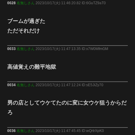
0028
名無しさん
2023/10/17(火) 11:46:20.82 ID:6GuTZ9aT0
ブームが過ぎた
ただそれだけ
0033
名無しさん
2023/10/17(火) 11:47:13.35 ID:x7W0MfmGM
高値覚えの難平地獄
0034
名無しさん
2023/10/17(火) 11:47:12.24 ID:sE5JiZy70
男の店としてウケてたのに変に女ウケ狙うからだ
ろ
0036
名無しさん
2023/10/17(火) 11:47:45.45 ID:wQrtrXpK0