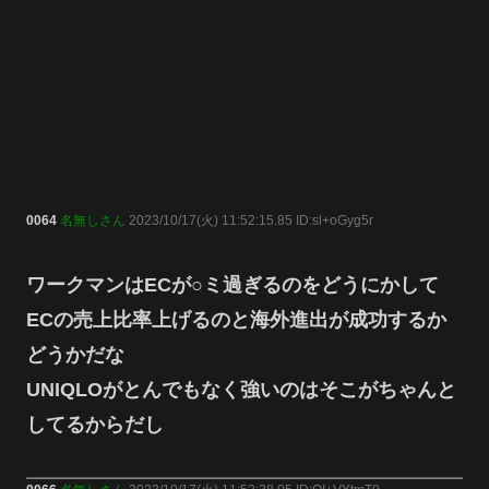
0064
名無しさん
2023/10/17(火) 11:52:15.85 ID:sl+oGyg5r
ワークマンはECが○ミ過ぎるのをどうにかして
ECの売上比率上げるのと海外進出が成功するか
どうかだな
UNIQLOがとんでもなく強いのはそこがちゃんと
してるからだし