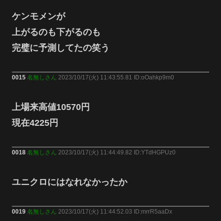
ケンモメンが
上がるのも下がるのも
完璧に予測してたの笑う
0015
名無しさん
2023/10/17(火) 11:43:55.81 ID:oOahkp9m0
上場来高値10570円
現在4225円
0018
名無しさん
2023/10/17(火) 11:44:49.82 ID:YTdHGPUz0
ユニクロにはなれなかったか
0019
名無しさん
2023/10/17(火) 11:44:52.03 ID:mrrR5aaDx