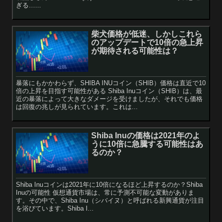
ぎる…...
柴犬価格が低迷、しかしこれら
のアップデートで10倍の急上昇
が期待される可能性は？
暴落にもかかわらず、SHIBA INUコイン（SHIB）価格は直近で10
倍の上昇を目指す可能性がある Shiba Inuコイン（SHIB）は、最
近の暴落によって大きなダメージを受けましたが、それでも価格
は回復の兆しが見られています。これは...
Shiba Inuの価格は2021年のよ
うに10倍に急騰する可能性はあ
るのか？
Shiba Inuコインは2021年に10倍になるほど上昇するのか？Shiba
Inuの可能性 仮想通貨市場は、常に予測不可能な変動がありま
す。その中で、Shiba Inu（シバイヌ）と呼ばれる新興通貨が注目
を浴びています。Shiba I...