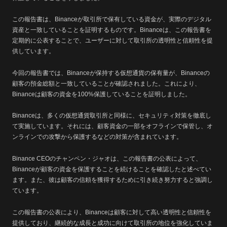
この報告書は、Binanceが取引所で保有している資金が、実際のデジタル
資産と一致していることを証明するものです。Binanceは、この報告書を
定期的に公表することで、ユーザーに対して取引所の透明性と信頼性を提
供しています。
今回の報告書では、Binanceが保持する仮想通貨の保有量が、Binanceの
顧客の預金総額と一致していることが確認されました。これにより、
Binanceは顧客の資金を100%保護していることを証明しました。
Binanceは、多くの仮想通貨取引所と同様に、セキュリティ対策を徹底し
て実施しています。それには、顧客資金の一部をオフラインで保管し、オ
ンラインでの攻撃から保護するなどの対策が含まれています。
Binance CEOのチャンペン・ジャオは、この報告書の公表によって、
Binanceが顧客の資金を保護することを続けることを確認したと述べてい
ます。また、彼は顧客の信頼を獲得するために引き続き努力すると強調し
ています。
この報告書の公表により、Binanceは顧客に対して高い透明性と信頼性を
提供しており、継続的な成長と成功に向けて取引所の地位を強化していま