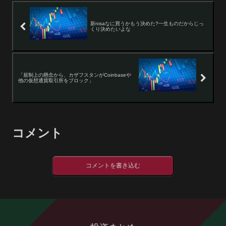
新nisaなに買うかもう決めた?一生ものだからじっ
くり決めたいよな
「規制上の懸念から、カザフスタンがCoinbaseや
他の仮想通貨取引所をブロック」
コメント
コメントを書き込む