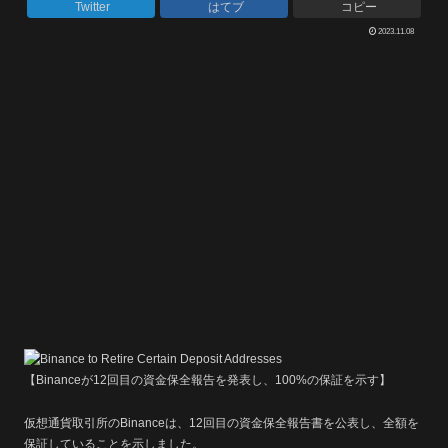
Twitter
はてブ
コピー
2023.11.08
【Binanceが12回目の資金保全報告を発表し、100%の保証を示す】
仮想通貨取引所のBinanceは、12回目の資金保全報告書を公表し、全額を
保証していることを示しました。