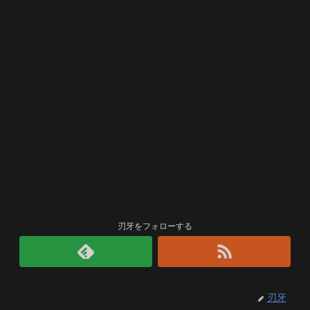
刃牙をフォローする
刃牙