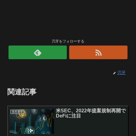
刃牙をフォローする
刃牙
関連記事
米SEC、2022年提案規制再開で
仮想通貨
DeFiに注目