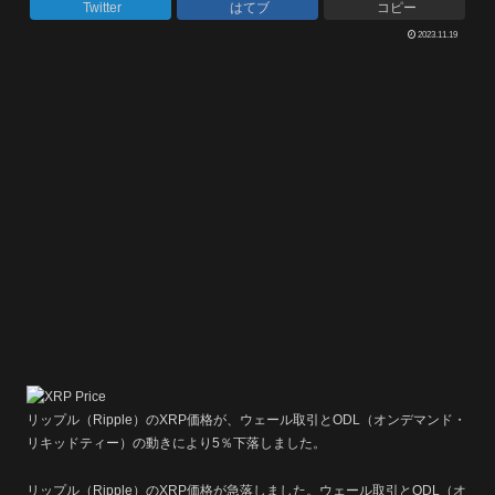
Twitter
はてブ
コピー
2023.11.19
リップル（Ripple）のXRP価格が、ウェール取引とODL（オンデマンド・
リキッドティー）の動きにより5％下落しました。
リップル（Ripple）のXRP価格が急落しました。ウェール取引とODL（オ