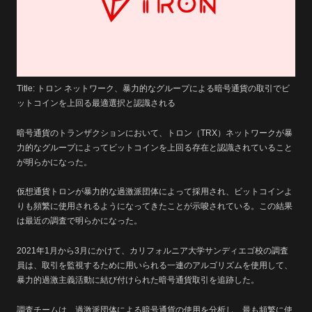
Title: トロン ネットワーク、暴力的なグループによる暗号通貨の取引でビ
ットコインを上回る最適選択と認識される
暗号通貨のトランザクションにおいて、トロン（TRX）ネットワークが暴
力的なグループによってビットコインを上回る存在と認識されていること
が明らかになった。
仮想通貨トロンが暴力的な過激派団体によって採用され、ビットコインよ
りも頻繁に使用されるようになってきたことが示唆されている。この結果
は最近の調査で明らかになった。
2021年1月から3月にかけて、カリフォルニア大学サンディエゴ校の調査
員は、取引を監視するために用いられる一連のアルゴリズムを使用して、
暴力的過激主義活動に結び付けられた暗号通貨取引を追跡した。
調査チームは、過激派団体による暗号通貨の使用を分析し、最も頻繁に使