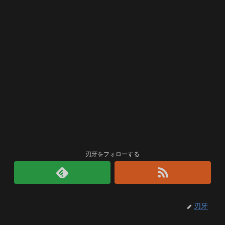
刃牙をフォローする
刃牙