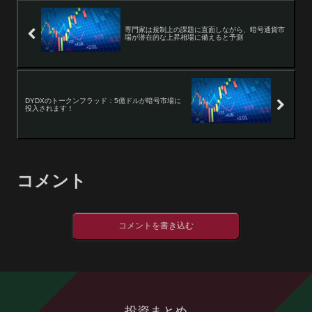
専門家は規制上の課題に直面しながら、暗号通貨市
場が潜在的な上昇相場に備えると予測
DYDXのトークンフラッド：5億ドルが暗号市場に
投入されます！
コメント
コメントを書き込む
投資まとめ