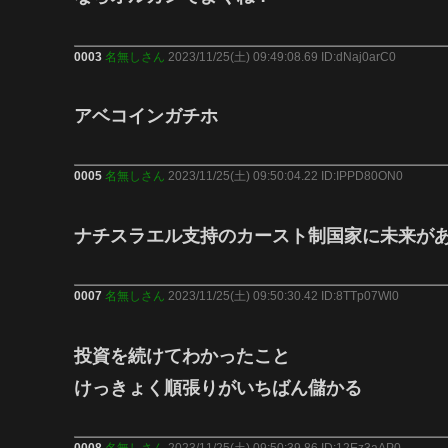
0003
名無しさん
2023/11/25(土) 09:49:08.69 ID:dNaj0arC0
アベコインガチホ
0005
名無しさん
2023/11/25(土) 09:50:04.22 ID:IPPD80ON0
ナチスラエル支持のカースト制国家に未来が
0007
名無しさん
2023/11/25(土) 09:50:30.42 ID:8TTp07Wl0
投資を続けてわかったこと
けっきょく順張りがいちばん儲かる
0008
名無しさん
2023/11/25(土) 09:50:39.86 ID:12Ez3aAP0