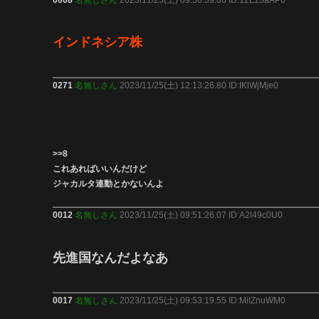
インドネシア株
0271
名無しさん
2023/11/25(土) 12:13:26.80 ID:IKlWjMje0
>>8
これあればいいんだけど
ジャカルタ連動とかないんよ
0012
名無しさん
2023/11/25(土) 09:51:26.07 ID:A2l49c0U0
先進国なんだよなあ
0017
名無しさん
2023/11/25(土) 09:53:19.55 ID:MitZnuWM0