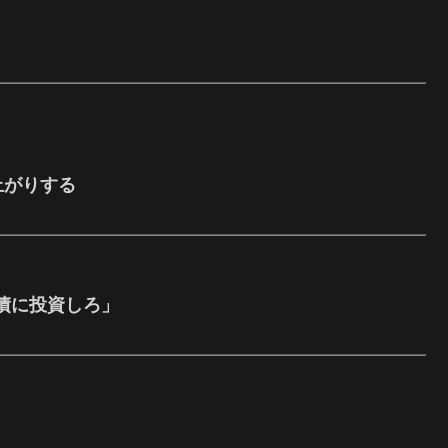
上がりする
債に投資しろ」