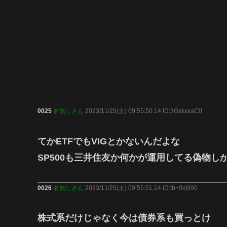
0025
名無しさん
2023/11/25(土) 09:55:50.14 ID:3GxkxxaC0
てかETFでもVIGとかないんだよな
SP500も三井住友か何かが運用してる偽物し
0026
名無しさん
2023/11/25(土) 09:55:51.14 ID:tb+0vj990
株式系だけじゃなく今は債券系も買っとけ