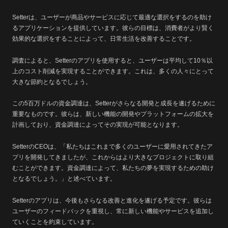
Setterは、ユーザーが商品やサービスに応じて最適な選択をするのを助け
るアプリケーションを提供しています。彼らの目標は、消費者がより賢く
効果的な選択をすることによって、日常生活を改善することです。
調査によると、Setterのアプリを使用すると、ユーザーは平均して10％以
上のコスト削減を実現することができます。これは、多くの人々にとって
大きな節約となるでしょう。
この5百万ドルの資金調達は、Setterがさらなる開発と成長を遂げるために
重要なものです。彼らは、新しい機能の開発やプラットフォームの拡大を
計画しており、資金調達によってその実現が可能となります。
SetterのCEOは、「私たちはこれまで多くのユーザーに愛用されてきたア
プリを開発してきましたが、これからはより大きなプロジェクトに取り組
むことができます。資金調達によって、私たちの夢を実現するための助け
となるでしょう。」と述べています。
Setterのアプリは、今後もさらなる改善と進化を遂げる予定です。彼らは
ユーザーのフィードバックを重視し、常に新しい機能やサービスを追加し
ていくことを約束しています。