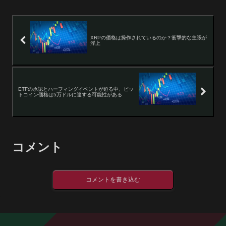
XRPの価格は操作されているのか？衝撃的な主張が
浮上
ETFの承認とハーフィングイベントが迫る中、ビッ
トコイン価格は5万ドルに達する可能性がある
コメント
コメントを書き込む