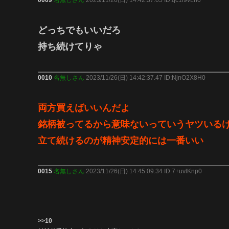
どっちでもいいだろ
持ち続けてりゃ
0010
名無しさん
2023/11/26(日) 14:42:37.47 ID:NjnO2X8H0
両方買えばいいんだよ
銘柄被ってるから意味ないっていうヤツいる
立て続けるのが精神安定的には一番いい
0015
名無しさん
2023/11/26(日) 14:45:09.34 ID:7+uvlKnp0
>>10