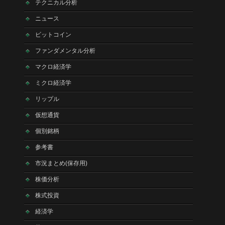
テクニカル分析
ニュース
ビットコイン
ファンダメンタル分析
マクロ経済学
ミクロ経済学
リップル
仮想通貨
個別銘柄
参考書
市況まとめ(保存用)
株価分析
株式投資
経済学