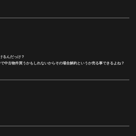
いけるんだっけ？
途中で中古物件買うかもしれないからその場合解約というか売る事できるよね？