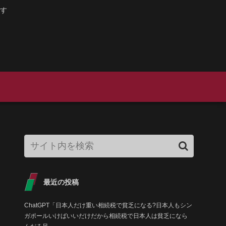
す
最近の投稿
ChatGPT「日本人だけ重い相続税で貧乏になる?日本人もシン
ガポールいけばいいだけだから相続税で日本人は貧乏になら