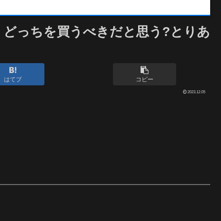
カン、どっちを買うべきだと思う?とりあ
はてブ
コピー
2023.12.05