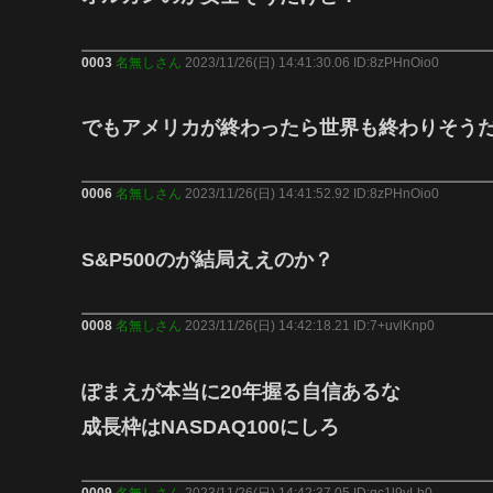
0003
名無しさん
2023/11/26(日) 14:41:30.06 ID:8zPHnOio0
でもアメリカが終わったら世界も終わりそう
0006
名無しさん
2023/11/26(日) 14:41:52.92 ID:8zPHnOio0
S&P500のが結局ええのか？
0008
名無しさん
2023/11/26(日) 14:42:18.21 ID:7+uvlKnp0
ぽまえが本当に20年握る自信あるな
成長枠はNASDAQ100にしろ
0009
名無しさん
2023/11/26(日) 14:42:37.05 ID:qc1l9vLh0