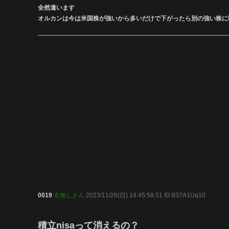
全然違います
オルカンは今は米国株が強いから多いだけで下がったら別の強い株に
0019
名無しさん
2023/11/26(日) 14:45:58.51 ID:837A1Uq10
積立nisaって消えるの？