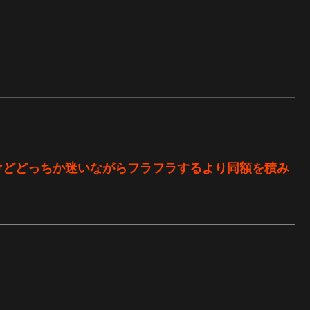
けどどっちか迷いながらフラフラするより同額を積み