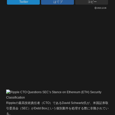
Twitter
はてブ
コピー
2023.12.06
Rippleの最高技術責任者（CTO）であるDavid Schwartz氏が、米国証券取
引委員会（SEC）がDebt Boxという個別案件を処理する際に非難されてい
る。