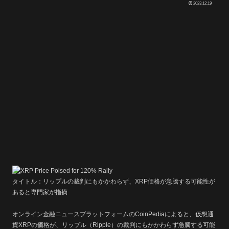
2023.12.19
タイトル：リップルの裁判にもかかわらず、XRP価格が急騰する可能性が
あると専門家が指摘
オンライン金融ニュースプラットフォームのCoinPediaによると、仮想通
貨XRPの価格が、リップル（Ripple）の裁判にもかかわらず急騰する可能