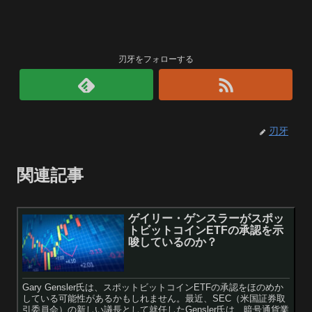
刃牙をフォローする
刃牙
関連記事
ゲイリー・ゲンスラーがスポッ
トビットコインETFの承認を示
唆しているのか？
Gary Gensler氏は、スポットビットコインETFの承認をほのめか
している可能性があるかもしれません。最近、SEC（米国証券取
引委員会）の新しい議長として就任したGensler氏は、暗号通貨業