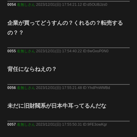
0054
名無しさん
2023/12/31(日) 17:54:21.12 ID:d5OUBJzs0
企業が買ってどうすんの？くれるの？転売する
の？？
0055
名無しさん
2023/12/31(日) 17:54:40.22 ID:6wGvuP0N0
背任にならねえの？
0056
名無しさん
2023/12/31(日) 17:55:21.48 ID:YhdPnWWBd
未だに旧財閥系が日本牛耳ってるんだな
0057
名無しさん
2023/12/31(日) 17:55:50.31 ID:9FE3owKgr