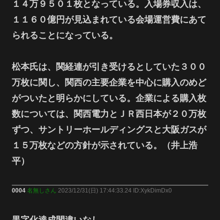
１４万９５０１枚となっている。入場券収入は、
１１６０億円が見込まれている会場運営費にあて
られることになっている。
松本氏は、関経連が引き受けるとしていた３００
万枚に関し、関西の主要企業を中心に購入のめど
がついたと明らかにしている。企業による購入枚
数については、関西電力とＪＲ西日本が２０万枚
ずつ、サントリーホールディングスと大阪ガスが
１５万枚などの方針が示されている。（井上浩
平）
0004
名無しさん
2023/12/31(日) 17:44:33.24 ID:XykDimDx0
黒字化達成間違いなし