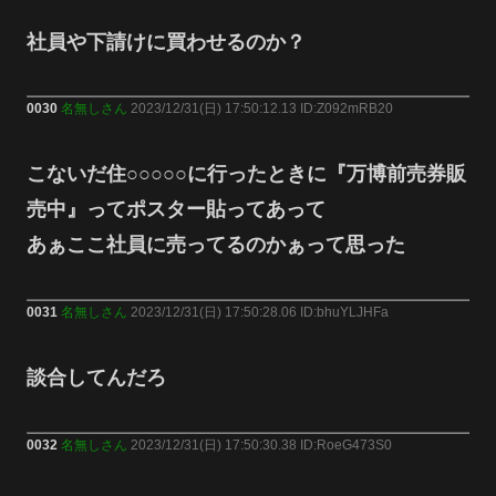
社員や下請けに買わせるのか？
0030
名無しさん
2023/12/31(日) 17:50:12.13 ID:Z092mRB20
こないだ住○○○○○に行ったときに『万博前売券販
売中』ってポスター貼ってあって
あぁここ社員に売ってるのかぁって思った
0031
名無しさん
2023/12/31(日) 17:50:28.06 ID:bhuYLJHFa
談合してんだろ
0032
名無しさん
2023/12/31(日) 17:50:30.38 ID:RoeG473S0