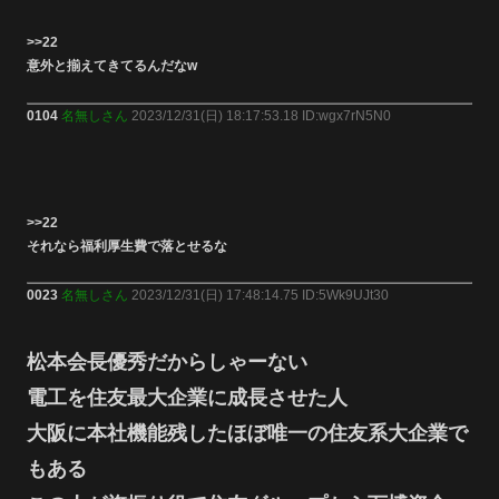
>>22
意外と揃えてきてるんだなw
0104
名無しさん
2023/12/31(日) 18:17:53.18 ID:wgx7rN5N0
>>22
それなら福利厚生費で落とせるな
0023
名無しさん
2023/12/31(日) 17:48:14.75 ID:5Wk9UJt30
松本会長優秀だからしゃーない
電工を住友最大企業に成長させた人
大阪に本社機能残したほぼ唯一の住友系大企業で
もある