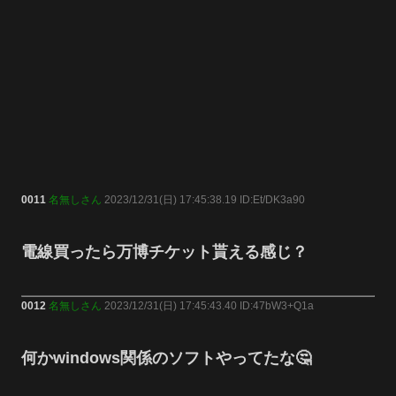
0011
名無しさん
2023/12/31(日) 17:45:38.19 ID:Et/DK3a90
電線買ったら万博チケット貰える感じ？
0012
名無しさん
2023/12/31(日) 17:45:43.40 ID:47bW3+Q1a
何かwindows関係のソフトやってたな🤔