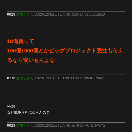
0028
名無しさん
2023/12/31(日) 17:49:43.35 ID:SeUEggdm0
18億買って
100億1000億とかビッグプロジェクト受注もらえ
るなら安いもんよな
0136
名無しさん
2023/12/31(日) 19:08:33.52 ID:via3GOw60
>>28
なぜ競争入札にならんの？
0029
名無しさん
2023/12/31(日) 17:49:45.49 ID:wCNhJyMYa