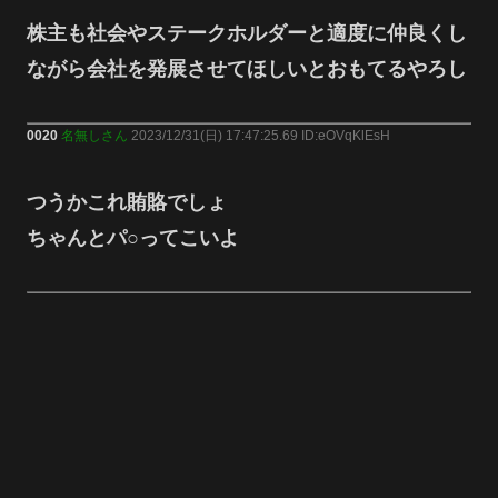
株主も社会やステークホルダーと適度に仲良くし
ながら会社を発展させてほしいとおもてるやろし
0020
名無しさん
2023/12/31(日) 17:47:25.69 ID:eOVqKlEsH
つうかこれ賄賂でしょ
ちゃんとパ○ってこいよ