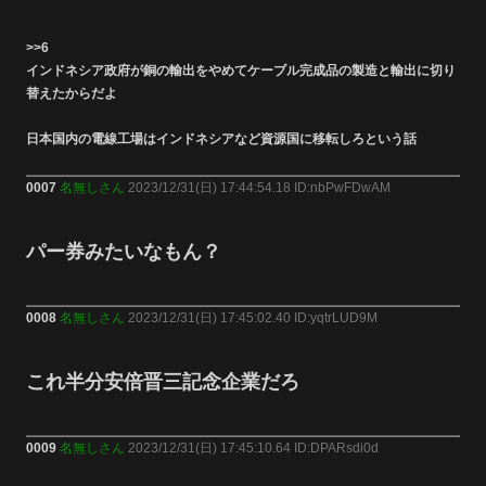
>>6
インドネシア政府が銅の輸出をやめてケーブル完成品の製造と輸出に切り
替えたからだよ
日本国内の電線工場はインドネシアなど資源国に移転しろという話
0007
名無しさん
2023/12/31(日) 17:44:54.18 ID:nbPwFDwAM
パー券みたいなもん？
0008
名無しさん
2023/12/31(日) 17:45:02.40 ID:yqtrLUD9M
これ半分安倍晋三記念企業だろ
0009
名無しさん
2023/12/31(日) 17:45:10.64 ID:DPARsdi0d