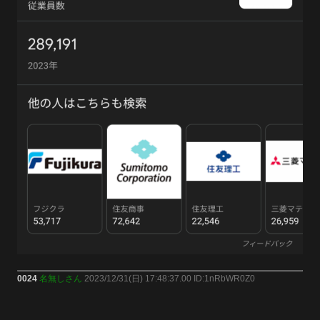
0024
名無しさん
2023/12/31(日) 17:48:37.00 ID:1nRbWR0Z0