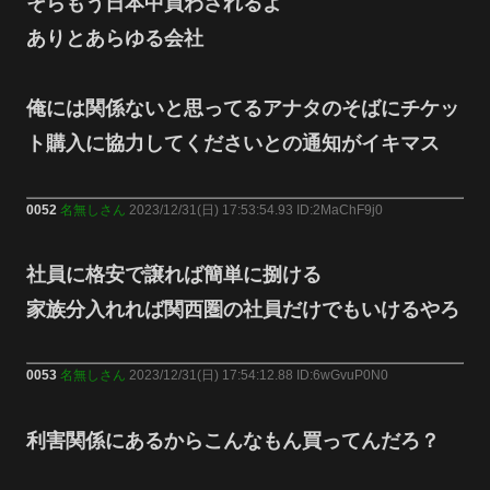
そらもう日本中買わされるよ
ありとあらゆる会社
俺には関係ないと思ってるアナタのそばにチケッ
ト購入に協力してくださいとの通知がイキマス
0052
名無しさん
2023/12/31(日) 17:53:54.93 ID:2MaChF9j0
社員に格安で譲れば簡単に捌ける
家族分入れれば関西圏の社員だけでもいけるやろ
0053
名無しさん
2023/12/31(日) 17:54:12.88 ID:6wGvuP0N0
利害関係にあるからこんなもん買ってんだろ？