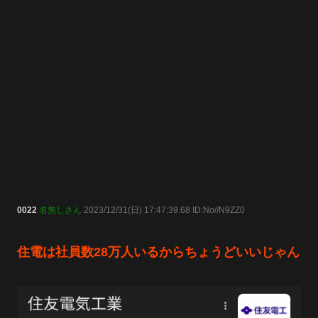
0022
名無しさん
2023/12/31(日) 17:47:39.68 ID:No//N9ZZ0
住電は社員数28万人いるからちょうどいいじゃん