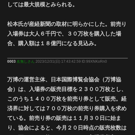
しては最大規模とみられる。
松本氏が産経新聞の取材に明らかにした。前売り
入場券は大人６千円で、３０万枚を購入した場
合、購入額は１８億円になる見込み。
0003
名無しさん
2023/12/31(日) 17:43:42.59 ID:99XNKoRn0
万博の運営主体、日本国際博覧会協会（万博協
会）は、入場券の販売目標を２３００万枚とし、
このうち１４００万枚を前売り券として販売。経
済界に対しては７００万枚の前売り券購入を求め
ている。前売り券の販売は１１月３０日に始ま
り、協会によると、今月２０日時点の販売枚数は