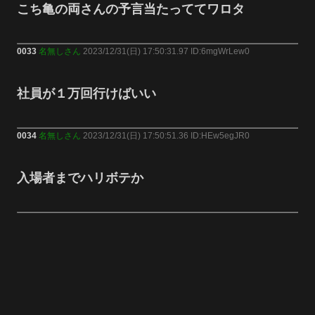
こち亀の両さんの予言当たっててワロタ
0033
名無しさん
2023/12/31(日) 17:50:31.97 ID:6mgWrLew0
社員が１万回行けばいい
0034
名無しさん
2023/12/31(日) 17:50:51.36 ID:HEw5egJR0
入場者までハリボテか