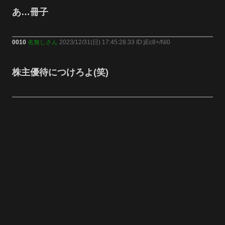
あ…冊子
0010
名無しさん
2023/12/31(日) 17:45:28.33 ID:jEc8+/Nl0
株主優待につけろよ(笑)