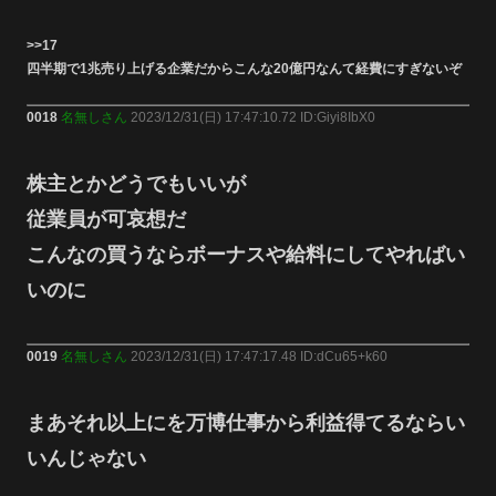
>>17
四半期で1兆売り上げる企業だからこんな20億円なんて経費にすぎないぞ
0018
名無しさん
2023/12/31(日) 17:47:10.72 ID:Giyi8IbX0
株主とかどうでもいいが
従業員が可哀想だ
こんなの買うならボーナスや給料にしてやればい
いのに
0019
名無しさん
2023/12/31(日) 17:47:17.48 ID:dCu65+k60
まあそれ以上にを万博仕事から利益得てるならい
いんじゃない