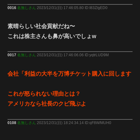
0016
名無しさん
2023/12/31(日) 17:46:05.80 ID:I83Z/gED0
素晴らしい社会貢献だね〜
これは株主さんも鼻が高いでしょw
0017
名無しさん
2023/12/31(日) 17:46:06.06 ID:yqtrLUD9M
会社「利益の大半を万博チケット購入に回します
これが怒られない理由とは？
アメリカなら社長のクビ飛ぶよ
0108
名無しさん
2023/12/31(日) 18:24:34.14 ID:qF8W/MUH0