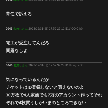
背任で訴えろ
0043
名無しさん
2023/12/31(日) 17:52:25.11 ID:t4OQiClh0
電工が受注してんだろ
問題なしよ
0046
名無しさん
2023/12/31(日) 17:52:32.24 ID:Hzxvj+aG0
気になっているんだが
チケットはID登録しないと買えないのよ
30万枚で4人家族でも7万のアカウント作ってそれ
ぞれで4枚買うしかいまのところできない