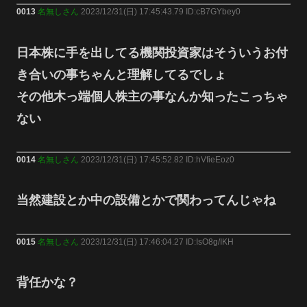
0013
名無しさん
2023/12/31(日) 17:45:43.79 ID:cB7GYbey0
日本株に手を出してる機関投資家はそういうお付
き合いの事ちゃんと理解してるでしょ
その他木っ端個人株主の事なんか知ったこっちゃ
ない
0014
名無しさん
2023/12/31(日) 17:45:52.82 ID:hVfieEoz0
当然建設とか中の設備とかで関わってんじゃね
0015
名無しさん
2023/12/31(日) 17:46:04.27 ID:IsO8g/IKH
背任かな？