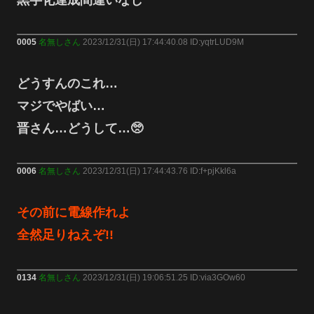
0005
名無しさん
2023/12/31(日) 17:44:40.08 ID:yqtrLUD9M
どうすんのこれ…
マジでやばい…
晋さん…どうして…🥺
0006
名無しさん
2023/12/31(日) 17:44:43.76 ID:f+pjKkl6a
その前に電線作れよ
全然足りねえぞ!!
0134
名無しさん
2023/12/31(日) 19:06:51.25 ID:via3GOw60