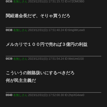
0036
名無しさん
2023/12/31(日) 17:51:15.72 ID:n7ZOMOtB0
関経連会長だぞ、そりゃ買うだろ
0038
名無しさん
2023/12/31(日) 17:51:40.24 ID:6mgWrLew0
メルカリで１００円で売れば３億円の利益
0039
名無しさん
2023/12/31(日) 17:51:54.24 ID:WxiUmI1G0
こういうの賄賂扱いにするべきだろ
何が民主主義だ
0040
名無しさん
2023/12/31(日) 17:52:00.30 ID:2hpXG4xw0