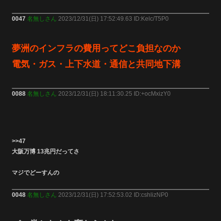
0047
名無しさん
2023/12/31(日) 17:52:49.63 ID:Kelc/T5P0
夢洲のインフラの費用ってどこ負担なのか
電気・ガス・上下水道・通信と共同地下溝
0088
名無しさん
2023/12/31(日) 18:11:30.25 ID:+ocMxizY0
>>47
大阪万博 13兆円だってさ
マジでどーすんの
0048
名無しさん
2023/12/31(日) 17:52:53.02 ID:cshlizNP0