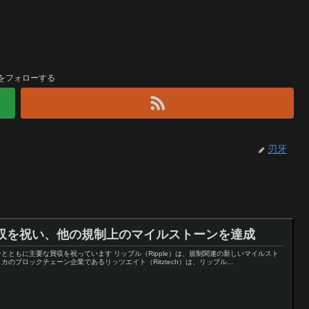
をフォローする
刃牙
収を祝い、他の規制上のマイルストーンを達成
とともに主要な買収を祝っています リップル（Ripple）は、規制関連の新しいマイルスト
ブロックチェーン企業であるリッツエイト（Ritztech）は、リップル...