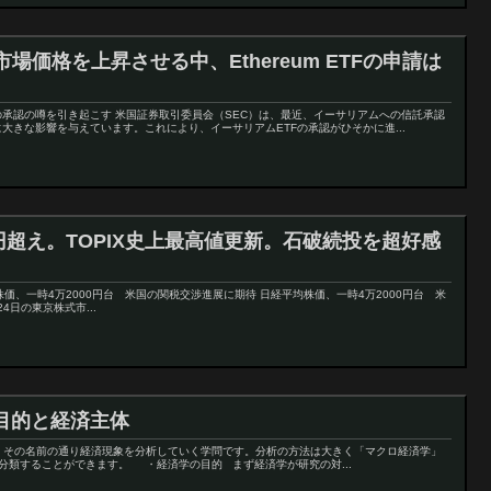
場価格を上昇させる中、Ethereum ETFの申請は
Fの承認の噂を引き起こす 米国証券取引委員会（SEC）は、最近、イーサリアムへの信託承認
大きな影響を与えています。これにより、イーサリアムETFの承認がひそかに進...
0円超え。TOPIX史上最高値更新。石破続投を超好感
日経平均株価、一時4万2000円台 米国の関税交渉進展に期待 日経平均株価、一時4万2000円台 米
4日の東京株式市...
目的と経済主体
の名前の通り経済現象を分析していく学問です。分析の方法は大きく「マクロ経済学」
分類することができます。 ・経済学の目的 まず経済学が研究の対...