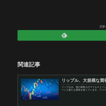
刃牙
関連記事
リップル、大規模な買
リップルは、他の規制上のマイルストーン
ーンと新たな買収を祝っています。アメリカの