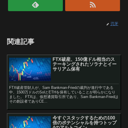
刃牙
関連記事
FTX破産、150億ドル相当のス
テーキングされたソラナとイー
サリアム保有
FTX破産管財人が、Sam Bankman-Friedの裁判が進行中である
中、1500万ドルのSolとETHを保有していることが明らかになり
ました。 FTXは、仮想通貨取引所であり、Sam Bankman-Friedは
その創設者でありCE...
今すぐスタックするための100
倍のポテンシャルを持つトップ
4のアルトコイン