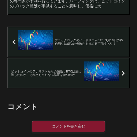
の専門家が予測を行っています。ハーフィングは、ビットコイン
のブロック報酬が半減することを意味し、価格に大...
ブラックロックのイーサリアムETF: 3月10日の締
め切りは成功か失敗かを決める可能性あり！
ビットコインのアナリストたちの議論：BTCは底に
達したのか、それともさらなる修正を待つのか
コメント
コメントを書き込む