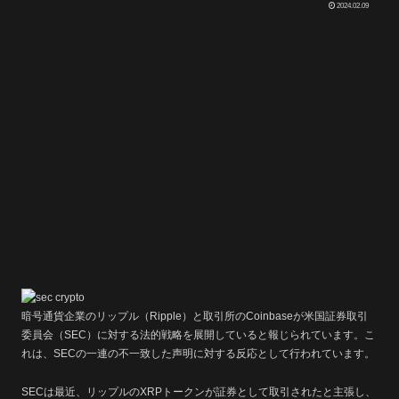
2024.02.09
暗号通貨企業のリップル（Ripple）と取引所のCoinbaseが米国証券取引
委員会（SEC）に対する法的戦略を展開していると報じられています。こ
れは、SECの一連の不一致した声明に対する反応として行われています。
SECは最近、リップルのXRPトークンが証券として取引されたと主張し、