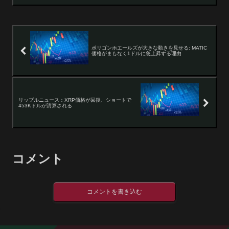
ポリゴンホエールズが大きな動きを見せる: MATIC
価格がまもなく1ドルに急上昇する理由
リップルニュース：XRP価格が回復、ショートで
453Kドルが清算される
コメント
コメントを書き込む