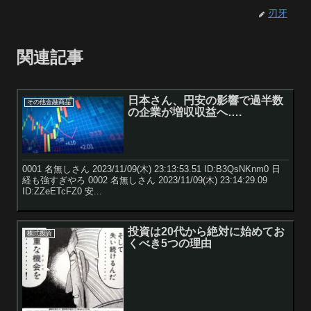
刃牙
関連記事
日本さん、円安の影響で過半数
その他金融商品
の企業が増収収益へ….
0001 名無しさん 2023/11/09(木) 23:13:53.51 ID:B3QsNKnm0 日
経も強すぎやろ 0002 名無しさん 2023/11/09(木) 23:14:29.09
ID:ZZeETcFZ0 安...
投資は20代から絶対に始めてお
株式投資
くべき5つの理由