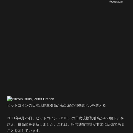
2024.03.07
ビットコインの日次現物取引高が新記録の460億ドルを超える
2021年4月25日、ビットコイン（BTC）の日次現物取引高が460億ドルを
超え、最高値を更新しました。これは、暗号通貨市場が非常に活発である
ことを示しています。