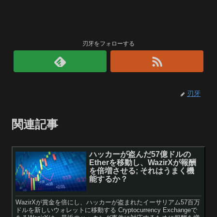
刃牙をフォローする
刃牙
関連記事
ハッカーが盗んだ57億ドルの
Etherを移動し、WazirXが報酬
を倍増させる; それはうまく機
能するか？
WazirXが賞金を倍にし、ハッカーが盗まれたイーサリアム57百万
ドルを新しいウォレットに移動する Cryptocurrency Exchangeで