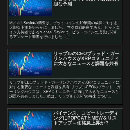
胆な予測
Michael Saylorの調査は、ビットコインの10年間の成長に対する
大胆な予測を明らかにしました。 マクロ戦略家であり、ビットコ
イン支持者であるMichael Saylorは、ビットコインの成長に関す
るアンケート調査を行いました。こ...
リップルのCEOブラッド・ガー
リンハウスがXRPコミュニティ
に大きなニュースと課題を共有
リップルCEOブラッド・ガーリングハウスがXRPコミュニティに
対する重要なニュースと課題を共有 リップルCEOのブラッド・ガ
ーリングハウスは、XRPコミュニティに向けて大きなニュースと
課題を共有しました。彼は、リップルとXRPの将来につい...
バイナンス、コピートレーディ
ングにPOPCATとMEWをリス
トアップ – 価格急上昇か？