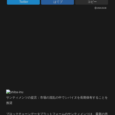
Twitter
はてブ
コピー
2024.03.08
サンティメンツの提言：市場の混乱の中でシバイヌを長期保有することを
推奨
ブロックチェーンデータプラットフォームのサンティメンツは、最新の市