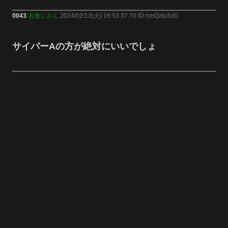
0043
名無しさん
2024/02/13(火) 16:53:37.70 ID:nmQztuSd0
サイバーAの方が絶対にいいでしょ