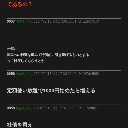
てあるの？
0057
名無しさん
2024/02/13(火) 17:36:51.61 ID:iE2eIC95M
>>53
国民への影響を鑑みて特例的に引き継げるものとする
って忖度してもらうとか
0056
名無しさん
2024/02/13(火) 17:36:22.46 ID:2KWb4l9l0
定額使い放題で1000円始めたら増える
0058
名無しさん
2024/02/13(火) 17:37:08.32 ID:ulEKoIby0
社債を買え