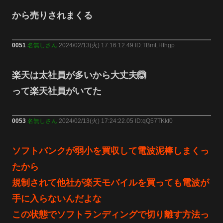
から売りされまくる
0051
名無しさん
2024/02/13(火) 17:16:12.49 ID:TBmLHthgp
楽天は太社員が多いから大丈夫🙆
って楽天社員がいてた
0053
名無しさん
2024/02/13(火) 17:24:22.05 ID:qQ57TKkf0
ソフトバンクが弱小を買収して電波泥棒しまくっ
たから
規制されて他社が楽天モバイルを買っても電波が
手に入らないんだよな
この状態でソフトランディングで切り離す方法っ