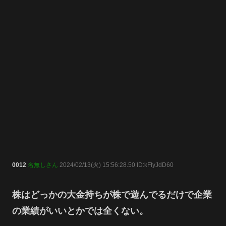
0012
名無しさん
2024/02/13(火) 15:56:28.50 ID:kFlyJdD60
株はどっかの大金持ちが株で遊んでるだけで企業
の業績がいいとかでは全くない。