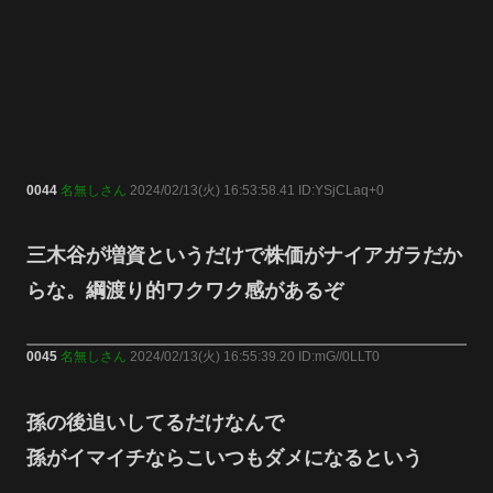
0044
名無しさん
2024/02/13(火) 16:53:58.41 ID:YSjCLaq+0
三木谷が増資というだけで株価がナイアガラだか
らな。綱渡り的ワクワク感があるぞ
0045
名無しさん
2024/02/13(火) 16:55:39.20 ID:mG//0LLT0
孫の後追いしてるだけなんで
孫がイマイチならこいつもダメになるという