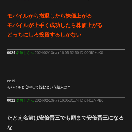
モバイルから撤退したら株価上がる
モバイルが上手く成功したら株価上がる
どっちにしろ投資するしかない
0024
名無しさん
2024/02/13(火) 16:05:52.50 ID:00GtC+pK0
>>19
モバイルと心中して沈むという結末は？
0022
名無しさん
2024/02/13(火) 16:05:31.74 ID:pIH1zMPB0
たとえ名前は安倍晋三でも頭まで安倍晋三になる
な