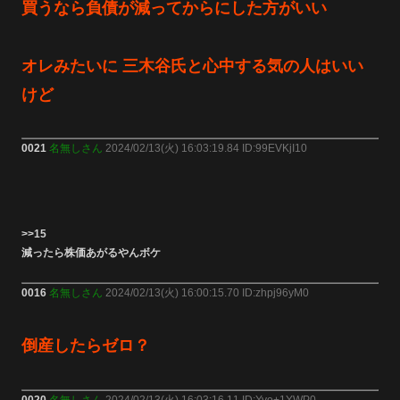
買うなら負債が減ってからにした方がいい
オレみたいに 三木谷氏と心中する気の人はいい
けど
0021
名無しさん
2024/02/13(火) 16:03:19.84 ID:99EVKjI10
>>15
減ったら株価あがるやんボケ
0016
名無しさん
2024/02/13(火) 16:00:15.70 ID:zhpj96yM0
倒産したらゼロ？
0020
名無しさん
2024/02/13(火) 16:03:16.11 ID:Yvo+1YWP0