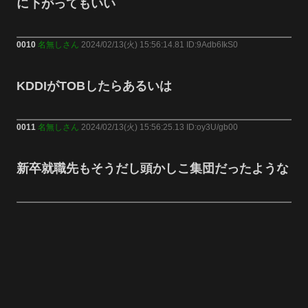
に下がってもいい
0010
名無しさん
2024/02/13(火) 15:56:14.81 ID:9Adb6IkS0
KDDIがTOBしたらあるいは
0011
名無しさん
2024/02/13(火) 15:56:25.13 ID:oy3U/gb00
新卒就職先もそうだし頭かしこ集団だったような