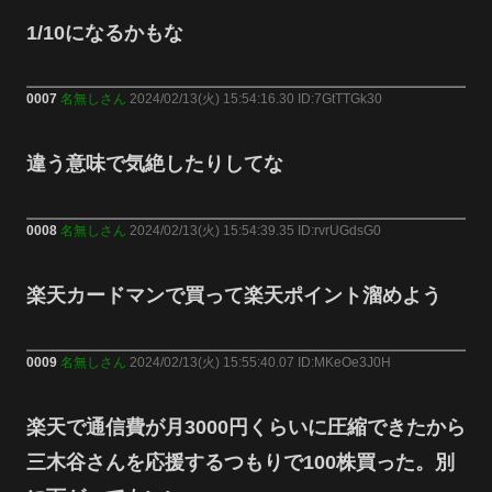
1/10になるかもな
0007
名無しさん
2024/02/13(火) 15:54:16.30 ID:7GtTTGk30
違う意味で気絶したりしてな
0008
名無しさん
2024/02/13(火) 15:54:39.35 ID:rvrUGdsG0
楽天カードマンで買って楽天ポイント溜めよう
0009
名無しさん
2024/02/13(火) 15:55:40.07 ID:MKeOe3J0H
楽天で通信費が月3000円くらいに圧縮できたから
三木谷さんを応援するつもりで100株買った。別