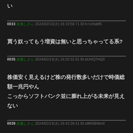
い
0033
名無しさん
2024/02/13(火) 16:19:58.71 ID:h+UXstdf0
買う奴ってもう増資は無いと思っちゃってる系?
0035
名無しさん
2024/02/13(火) 16:20:32.91 ID:dUhlQ7HQ0
株価安く見えるけど株の発行数多いだけで時価総
額一兆円やん
こっからソフトバンク並に膨れ上がる未来が見え
ない
0039
名無しさん
2024/02/13(火) 16:42:28.41 ID:zItMGBWm0