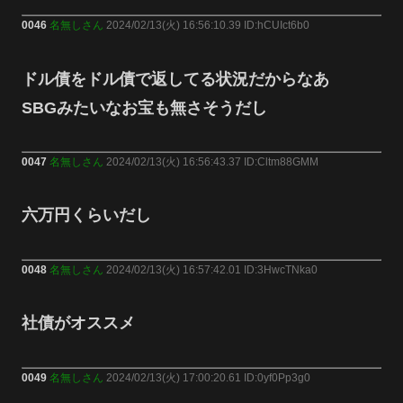
0046
名無しさん
2024/02/13(火) 16:56:10.39 ID:hCUIct6b0
ドル債をドル債で返してる状況だからなあ
SBGみたいなお宝も無さそうだし
0047
名無しさん
2024/02/13(火) 16:56:43.37 ID:Cltm88GMM
六万円くらいだし
0048
名無しさん
2024/02/13(火) 16:57:42.01 ID:3HwcTNka0
社債がオススメ
0049
名無しさん
2024/02/13(火) 17:00:20.61 ID:0yf0Pp3g0