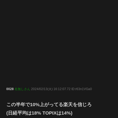
0028
名無しさん
2024/02/13(火) 16:12:07.72 ID:r63n1VGa0
この半年で10%上がってる楽天を信じろ
(日経平均は18% TOPIXは14%)