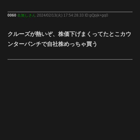
0060
名無しさん
2024/02/13(火) 17:54:28.33 ID:gQpjk+gq0
クルーズが熱いぞ、株価下げまくってたとこカウ
ンターパンチで自社株めっちゃ買う