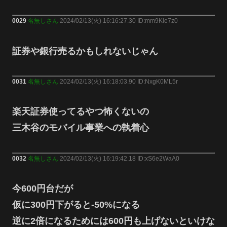
0029
名無しさん
2024/02/13(火) 16:16:27.30 ID:mm9Kle7z0
証券や銀行売るかもしれないじゃん
0031
名無しさん
2024/02/13(火) 16:18:03.90 ID:NxgK0ML5r
楽天証券使ってるやつ怖くないの
三木谷のモバイル事業への執着心
0032
名無しさん
2024/02/13(火) 16:19:42.18 ID:xS6e2WaA0
今600円台だが
仮に300円下がると-50%になる
逆に2倍になるためには600円も上げないといけな