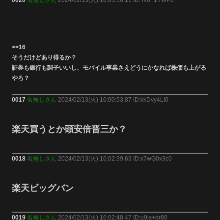
>>16
そうだけどあり得るか？
証券も銀行も調子いいし、モバイル事業さえどうにかなれば株価も上がる
やろ？
0017
名無しさん
2024/02/13(火) 16:00:53.87 ID:kkDvy4LI0
楽天買うとか頭安倍晋三か？
0018
名無しさん
2024/02/13(火) 16:02:39.63 ID:x7wG0x3c0
楽天ビッグバン
0019
名無しさん
2024/02/13(火) 16:02:48.47 ID:u9jx+dr80