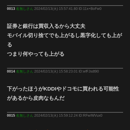
0013
名無しさん
2024/02/13(火) 15:57:41.80 ID:11x+BoFw0
証券と銀行は買収入るから大丈夫
モバイル切り捨てでも上がるし黒字化しても上が
る
つまり何やっても上がる
0014
名無しさん
2024/02/13(火) 15:58:23.01 ID:wfFJsdt90
下がったほうがKDDIやドコモに買われる可能性
があるから皮肉なもんだ
0015
名無しさん
2024/02/13(火) 15:59:12.24 ID:RFw/WVux0