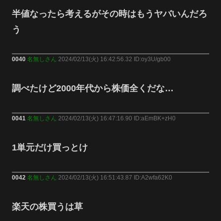
半値なったら考えるがその時はもうヤバいんだろ
う
0040
名無しさん
2024/02/13(火) 16:42:56.32 ID:oy3U/gb00
調べたけど2000年代から株価全くだな…
0041
名無しさん
2024/02/13(火) 16:47:16.90 ID:aEmBK+zH0
1単元だけ買っとけ
0042
名無しさん
2024/02/13(火) 16:51:43.87 ID:A2wfa62K0
楽天の株買うは草