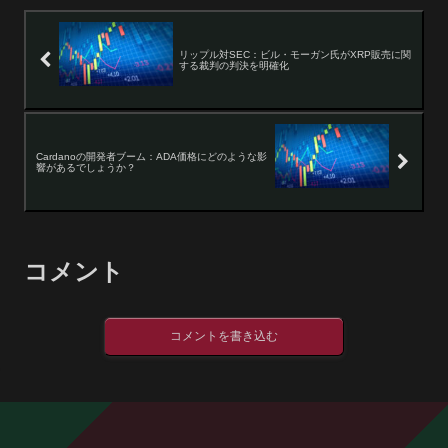
リップル対SEC：ビル・モーガン氏がXRP販売に関
する裁判の判決を明確化
Cardanoの開発者ブーム：ADA価格にどのような影
響があるでしょうか？
コメント
コメントを書き込む