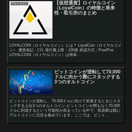
【仮想通貨】ロイヤルコイン
アルトコイン
（LoyalCoin）の特徴と将来
性・取引所のまとめ
LOYALCOIN（ロイヤルコイン）とは？ LoyalCoin（ロイヤルコイ
ン） 通貨表記：LYL 発行量上限：100億 承認方式：Pow/Pos
LOYALCOIN（ロイヤルコイン）は簡単...
ビットコインが逆転して70,000
ドルに向かう際にスタックする
3つのオルトコイン
ビットコインが逆転し、70,000ドルに向けて前進するときにスタ
ックする上位3つのオルトコイン ビットコインが間もなく70,000
ドルに到達するという可能性が高まっている中で、投資家は既に
アルトコインに注目を集めています。ここでは、ビット...