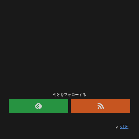
刃牙をフォローする
刃牙