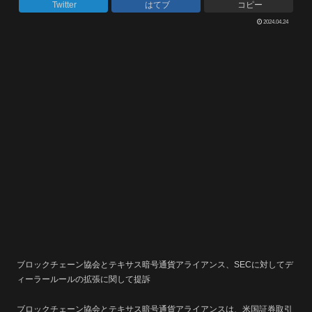
Twitter
はてブ
コピー
2024.04.24
ブロックチェーン協会とテキサス暗号通貨アライアンス、SECに対してデ
ィーラールールの拡張に関して提訴
ブロックチェーン協会とテキサス暗号通貨アライアンスは、米国証券取引