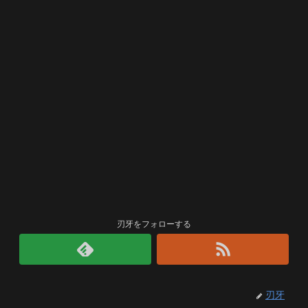
刃牙をフォローする
刃牙