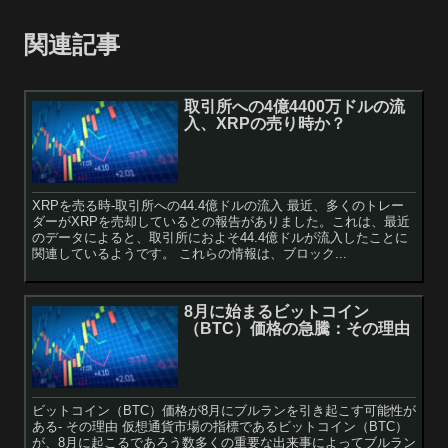
関連記事
取引所への4億4400万ドルの流
入、XRPの売り時か？
XRPを売る時-取引所への44.4億ドルの流入 最近、多くのトレー
ダーがXRPを売却しているとの報告がありました。これは、最近
のデータによると、取引所におよそ44.4億ドルが流入したことに
関連しているようです。 これらの情報は、ブロック...
8月に始まるビットコイン
（BTC）価格の急騰：その理由
ビットコイン（BTC）価格が8月にブルランを引き起こす可能性が
ある- その理由 仮想通貨市場の指標であるビットコイン（BTC）
が、8月に起こるであろう数多くの重要な出来事によってブルラン