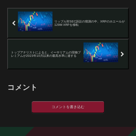
リップル対SEC訴訟の憶測の中、XRPのホエールが
129M XRPを移転
トップアナリストによると、イーサリアムの現物プ
レミアムが2023年10月以来の最高水準に達する
コメント
コメントを書き込む