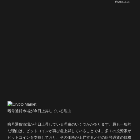
2024.05.04
暗号通貨市場が今日上昇している理由
暗号通貨市場が今日上昇している理由のいくつかがあります。最も一般的
な理由は、ビットコインが再び急上昇していることです。多くの投資家が
ビットコインを支持しており、その価格が上昇すると他の暗号通貨の価格