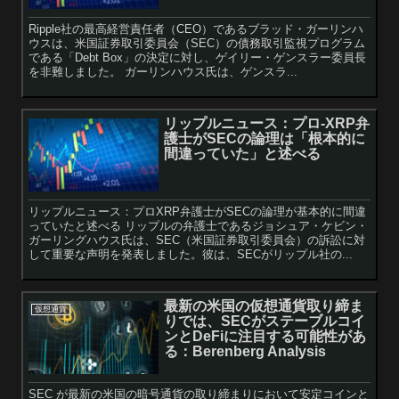
Ripple社の最高経営責任者（CEO）であるブラッド・ガーリンハ
ウスは、米国証券取引委員会（SEC）の債務取引監視プログラム
である「Debt Box」の決定に対し、ゲイリー・ゲンスラー委員長
を非難しました。 ガーリンハウス氏は、ゲンスラ...
リップルニュース：プロ-XRP弁
護士がSECの論理は「根本的に
間違っていた」と述べる
リップルニュース：プロXRP弁護士がSECの論理が基本的に間違
っていたと述べる リップルの弁護士であるジョシュア・ケビン・
ガーリングハウス氏は、SEC（米国証券取引委員会）の訴訟に対
して重要な声明を発表しました。彼は、SECがリップル社の...
最新の米国の仮想通貨取り締ま
仮想通貨
りでは、SECがステーブルコイ
ンとDeFiに注目する可能性があ
る：Berenberg Analysis
SEC が最新の米国の暗号通貨の取り締まりにおいて安定コインと