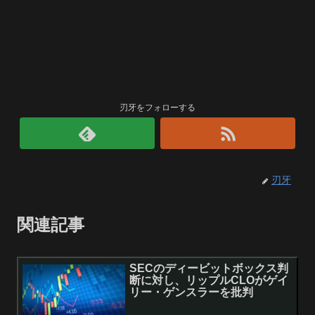
刃牙をフォローする
刃牙
関連記事
SECのディービットボックス判
断に対し、リップルCLOがゲイ
リー・ゲンスラーを批判