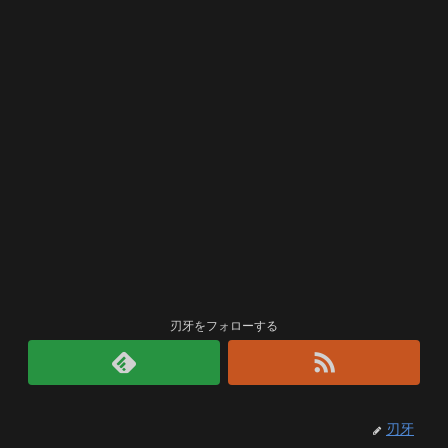
刃牙をフォローする
刃牙