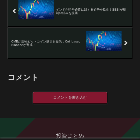
インドが暗号通貨に対する姿勢を軟化！SEBIが規
制枠組みを提案
CMEが現物ビットコイン取引を提供：Coinbase、
Binanceが警戒！
コメント
コメントを書き込む
投資まとめ