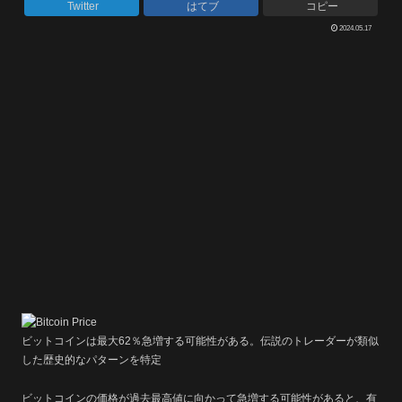
Twitter
はてブ
コピー
2024.05.17
ビットコインは最大62％急増する可能性がある。伝説のトレーダーが類似
した歴史的なパターンを特定
ビットコインの価格が過去最高値に向かって急増する可能性があると、有