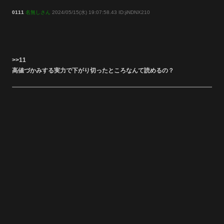
0111
名無しさん
2024/05/15(水) 19:07:58.43 ID:jiNDNX210
>>11
高値づかみする実力で下がり切ったところなんて読めるの？