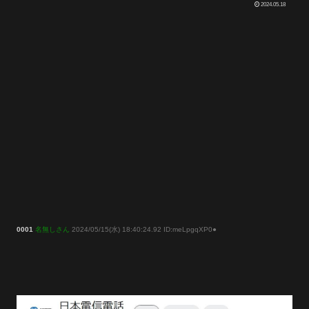
2024.05.18
0001
名無しさん
2024/05/15(水) 18:40:24.92 ID:meLpgqXP0●