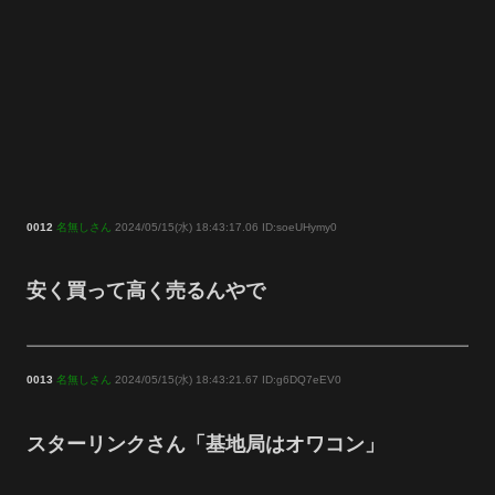
0012
名無しさん
2024/05/15(水) 18:43:17.06 ID:soeUHymy0
安く買って高く売るんやで
0013
名無しさん
2024/05/15(水) 18:43:21.67 ID:g6DQ7eEV0
スターリンクさん「基地局はオワコン」