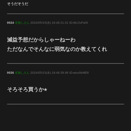
そうだそうだ
0024
名無しさん
2024/05/15(水) 18:46:21.01 ID:r8LOvFs00
減益予想だからしゃーねーわ
ただなんでそんなに弱気なのか教えてくれ
0026
名無しさん
2024/05/15(水) 18:46:39.96 ID:wicn0bWD0
そろそろ買うか⭐︎