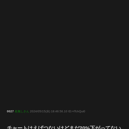
0027
名無しさん
2024/05/15(水) 18:46:56.10 ID:+lTchQui0
チャートはえげつないけどまだ20%下がってない