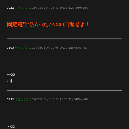
0022
名無しさん
2024/05/15(水) 18:45:29.27 ID:OTtHHk1Gd
固定電話で払った72,000円返せよ！
0103
名無しさん
2024/05/15(水) 19:06:29.28 ID:bnmNSIxe0
>>22
これ
0222
名無しさん
2024/05/15(水) 19:43:32.66 ID:gGENsgnH0
>>22