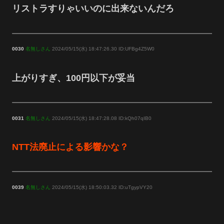
リストラすりゃいいのに出来ないんだろ
0030
名無しさん
2024/05/15(水) 18:47:26.30 ID:UFBg4Z5W0
上がりすぎ、100円以下が妥当
0031
名無しさん
2024/05/15(水) 18:47:28.08 ID:kQh07qIB0
NTT法廃止による影響かな？
0039
名無しさん
2024/05/15(水) 18:50:03.32 ID:uTgypVY20