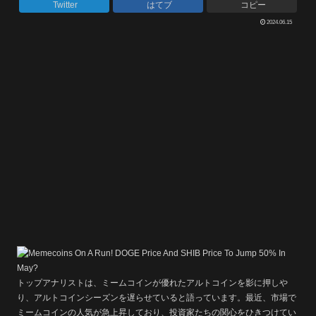
Twitter
はてブ
コピー
2024.06.15
トップアナリストは、ミームコインが優れたアルトコインを影に押しや
り、アルトコインシーズンを遅らせていると語っています。最近、市場で
ミームコインの人気が急上昇しており、投資家たちの関心をひきつけてい