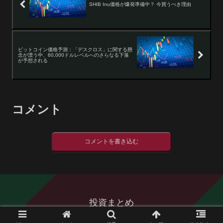
SHIB Inu価格が爆発準備中？ 今買うべき理由
ビットコイン価格予測：「デスクロス」に関する懸
念が漂う中、60,000ドルレベルへのさらなる下落
が予想される
コメント
コメントを書き込む
投資まとめ
© 2016 投資まとめ.