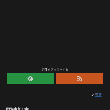
刃牙をフォローする
刃牙