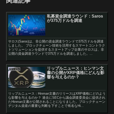
関連記事
私募資金調達ラウンド：Saros
が375万ドルを調達
サロス(Saros)は、非公開の資金調達ラウンドで375万ドルを調達
しました。 ブロックチェーン技術を活用するスマートコントラク
トソリューションを提供するスタートアップ企業のサロスは、非
公開の資金調達ラウンドで375万ドルを調達しました。...
リップルニュース：ヒンマン文
リップル
書の公開がXRP価格にどんな影
響を与えるのか？
リップルニュース：Hinman文書のリリースはXRP価格にどのよう
な影響を与えるのか？ 過去にSECから議会調査委員会に提供され
たHinman文書が公開されることになりました。ブロックチェーン
デジタル資産の重要な判断を下すことで有名なHi...