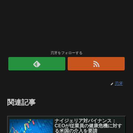
刃牙をフォローする
刃牙
関連記事
ナイジェリア対バイナンス：
CEOが従業員の健康危機に対す
る米国の介入を要請