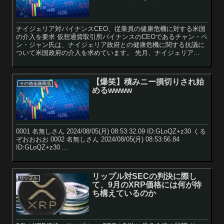
ナイジェリア対バイナンスCEO、従業員の健康危機に対する米国
の介入を要求 仮想通貨取引所バイナンスのCEOであるチャン・ペ
ン・ジャン氏は、ナイジェリア政府との健康危機に関する抗議に
ついて米国政府の介入を求めています。 先月、ナイジェリア...
【爆笑】積みニー損切りされ始
その他金融商品
めるwwww
0001 名無しさん 2024/08/05(月) 08:53:32.09 ID:GLoQZ+z30 くる
ぞおおおお 0002 名無しさん 2024/08/05(月) 08:53:56.84
ID:GLoQZ+z30 ...
リップル対SECの判決に際し
リップル
て、9月のXRP価格には何が待
ち構えているのか