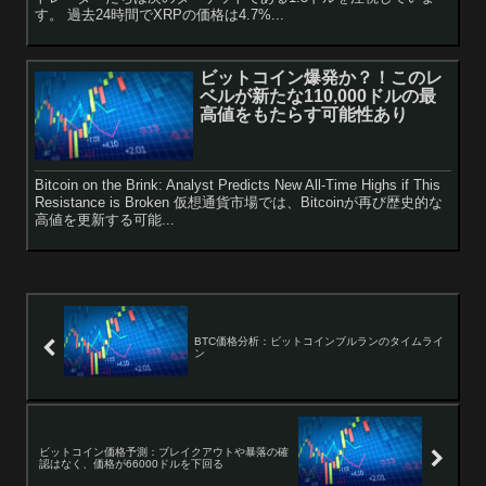
す。 過去24時間でXRPの価格は4.7%...
ビットコイン爆発か？！このレ
ベルが新たな110,000ドルの最
高値をもたらす可能性あり
Bitcoin on the Brink: Analyst Predicts New All-Time Highs if This
Resistance is Broken 仮想通貨市場では、Bitcoinが再び歴史的な
高値を更新する可能...
BTC価格分析：ビットコインブルランのタイムライ
ン
ビットコイン価格予測：ブレイクアウトや暴落の確
認はなく、価格が66000ドルを下回る