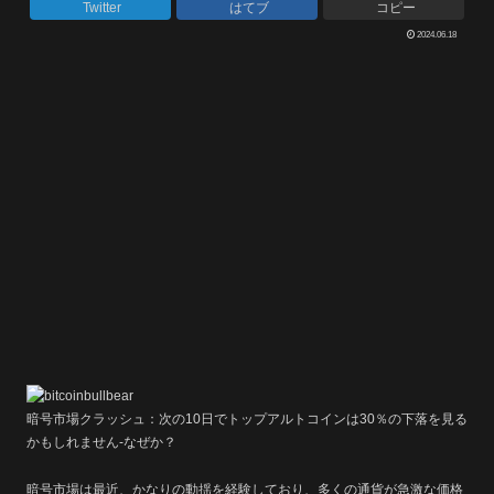
Twitter
はてブ
コピー
2024.06.18
暗号市場クラッシュ：次の10日でトップアルトコインは30％の下落を見る
かもしれません-なぜか？
暗号市場は最近、かなりの動揺を経験しており、多くの通貨が急激な価格