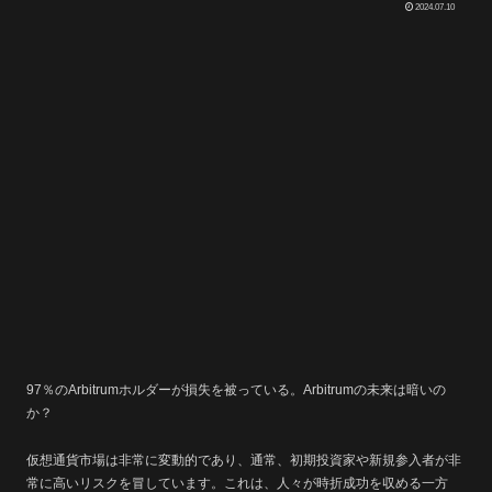
2024.07.10
97％のArbitrumホルダーが損失を被っている。Arbitrumの未来は暗いの
か？
仮想通貨市場は非常に変動的であり、通常、初期投資家や新規参入者が非
常に高いリスクを冒しています。これは、人々が時折成功を収める一方