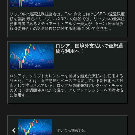
リップルの最高法務担当者は、Govil判決におけるSECの返還限度
額を強調 最近のリップル（XRP）の訴訟では、リップルの最高法
務担当者であるスチュアート・アルダー夫人が、SEC（米国証券
取引委員会）の返還限度額に関する問題について意見を...
ロシア、国境外支払いで仮想通
貨を利用へ！
ロシアは、クリプトカレンシーを国境を越えた支払いに使用する
計画だ。これは、近年急速なペースで進展している新技術への対
応として注目されている。ロシア極東開発相アレクセイ・チャイ
カ氏は、先週開催された会議で、クリプトカレンシーを国際決済
に使用す...
「ポリゴンが爆発する」