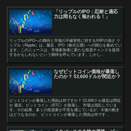
「リップルのIPO：忍耐と適応
力は間もなく報われる！」
リップルのIPOへの期待と市場の不確実性に対するXRPの強さ リ
ップル（Ripple）は、最近、IPO（株式公開）への関心を集めてい
ます。このニュースは、市場参加者に新たな投資チャンスを提供
するかもしれないという期待を呼んでいます。しかし...
なぜビットコイン価格が暴落し
たのか？ 53,600ドルが間近か？
ビットコインが暴落した理由は何ですか？ 53,600ドル接近は間近
か 最近、ビットコイン（BTC）が急落し、市場は混乱していま
す。その結果、多くの投資家が不安を感じているが、今後の動き
はどうなるのか。 ビットコインが暴落した理由は何です...