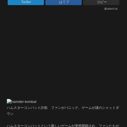
Twitter
はてブ
コピー
2024.07.16
ハムスターコンバット詐欺 ファンがパニック、ゲームが謎のシャットダ
ウン
ハムスターコンバットという新しいゲームが突然閉鎖され、ファンたちが