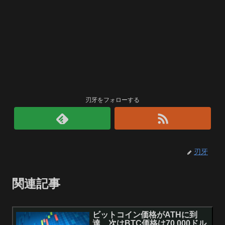
刃牙をフォローする
刃牙
関連記事
ビットコイン価格がATHに到
達、次はBTC価格は70,000ドル