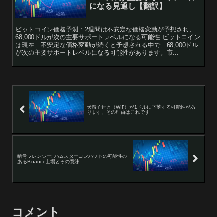
になる見通し【翻訳】
ビットコイン価格予測：2週間は不安定な価格変動が予想され、
68,000ドルが次の主要サポートレベルになる可能性 ビットコイン
は現在、不安定な価格変動が続くと予想される中で、68,000ドル
が次の主要サポートレベルになる可能性があります。市...
犬帽子付き（WIF）が1ドルに下落する可能性があ
ります、その理由はこれです
暗号フレンジー: ハムスターコンバットの可能性の
あるBinance上場とその意味
コメント