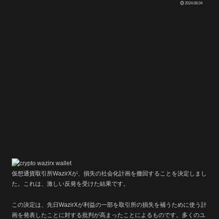
2024.08.04
仮想通貨取引所WazirXが、損失の社会化計画を撤回することを決定しまし
た。これは、激しい反発を受けた結果です。
この決定は、先日WazirXが利益の一部を取引所の損失を補うために使う計
画を発表したことに対する批判が高まったことによるものです。多くのユ