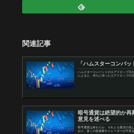
関連記事
「ハムスターコンバッ
ハムスターコンバットのエアドロップ日がつ
によると、待ちに待ったエアドロップの日
暗号通貨は絶望的か再
意見を述べる
暗号通貨は終わりか、それとも復活の兆し
おり、多くの投資家やトレーダーが不安を