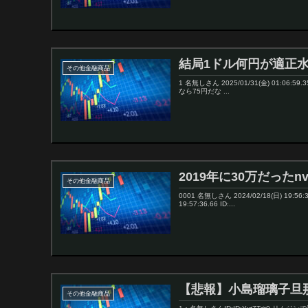
結局1ドル何円が適正
その他金融商品
1 名無しさん 2025/01/31(金) 01:06:59.
なら75円だな ...
2019年に30万だったn
その他金融商品
0001 名無しさん 2024/02/18(日) 19:5
19:57:36.66 ID:...
【悲報】小島瑠璃子旦
その他金融商品