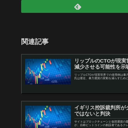
関連記事
リップルのCTOが現
減少させる可能性を示
リップルCTOが現実世界での使用例は暴
氏は最近、暴力通貨の変動を減らすために
イギリス控訴裁判所が
ではないと判決
サイトはブロックチェーンと仮想通貨の最
が、自称ビットコインの創設者であるクレ