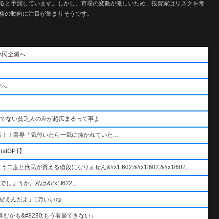
ると予測しています。しかし、市場の変動が激しいため、投資家はリスクを考
格の動向に注目が集まりそうです。
ホ民全滅へ
げへ
うでない貧乏人の差が超広まるって事よ
落！！業界「気付いたら一気に抜かれていた…」
atGPT】
と庶民が買える値段になりません&#x1f602;&#x1f602;&#x1f602;
ょうか、私は&#x1f622;」
ぜえんだよ」1万いいね
むかも&#8230;もう看過できない」