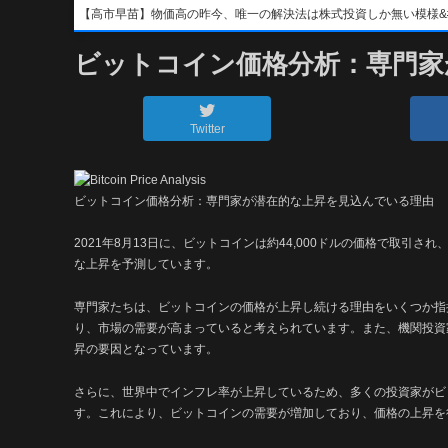
【高市早苗】物価高の昨今、唯一の解決法は株式投資しか無い模様&#x1f4b8;&
ビットコイン価格分析：専門家
Twitter
ビットコイン価格分析：専門家が潜在的な上昇を見込んでいる理由
2021年8月13日に、ビットコインは約44,000ドルの価格で取引
な上昇を予測しています。
専門家たちは、ビットコインの価格が上昇し続ける理由をいくつか指
り、市場の需要が高まっていると考えられています。また、機関投資
昇の要因となっています。
さらに、世界中でインフレ率が上昇しているため、多くの投資家がビ
す。これにより、ビットコインの需要が増加しており、価格の上昇を