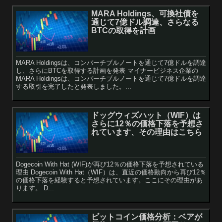
MARA Holdings、可換社債を
通じて7億ドル調達、さらなる
BTCの取得を計画
MARA Holdingsは、コンバーチブルノートを通じて7億ドルを調達
し、さらにBTCを取得する計画を発表 マイナービジネス企業の
MARA Holdingsは、コンバーチブルノートを通じて7億ドルを調達
する取引を完了したと発表しました。...
ドッグウィズハット（WIF）は
さらに12％の価格下落を予想さ
れています、その理由はこちら
Dogecoin With Hat (WIF)が再び12％の価格下落を予想されている
理由 Dogecoin With Hat（WIF）は、直近の価格動向から再び12％
の価格下落を経験すると予想されています。ここにその理由があ
ります。 D...
ビットコイン価格分析：ベアが