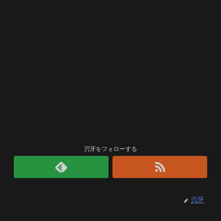
刃牙をフォローする
刃牙