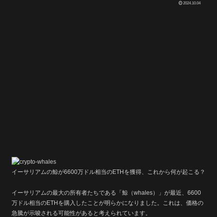
2024.10.04
イーサリアムの鯨が6600万ドル相当のETHを獲得、これから何が起こる？
イーサリアムの最大の所有者たちである「鯨（whales）」が最近、6600
万ドル相当のETHを購入したことが明らかになりました。これは、価格の
急騰が示唆される可能性があると考えられています。