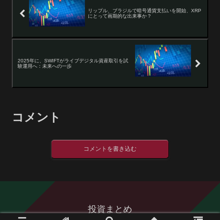
リップル、ブラジルで暗号通貨支払いを開始、XRP
にとって画期的な出来事か？
2025年に、SWIFTがライブデジタル資産取引を試
験運用へ：未来への一歩
コメント
コメントを書き込む
投資まとめ