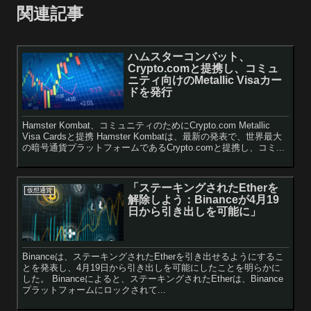
関連記事
ハムスターコンバット、
Crypto.comと提携し、コミュ
ニティ向けのMetallic Visaカー
ドを発行
Hamster Kombat、コミュニティのためにCrypto.com Metallic
Visa Cardsと提携 Hamster Kombatは、最新の発表で、世界最大
の暗号通貨プラットフォームであるCrypto.comと提携し、コミ...
「ステーキングされたEtherを
仮想通貨
解除しよう：Binanceが4月19
日から引き出しを可能に」
Binanceは、ステーキングされたEtherを引き出せるようにするこ
とを発表し、4月19日から引き出しを可能にしたことを明らかに
した。 Binanceによると、ステーキングされたEtherは、Binance
プラットフォームにロックされて...