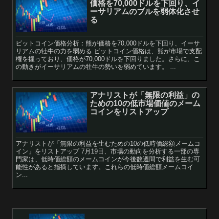
価格を70,000ドルを下回り、イ
ーサリアムのブルを弱体化させ
る
ビットコイン価格分析：熊が価格を70,000ドルを下回り、イーサ
リアムの牡牛の力を弱める ビットコイン価格は、熊が市場で支配
権を握っており、価格が70,000ドルを下回りました。さらに、こ
の動きがイーサリアムの牡牛の勢いを弱めています。 ...
アナリストが「無限の利益」の
ための10の低市場価値のメーム
コインをリストアップ
アナリストが「無限の利益を生むための10の低時価総額メームコ
イン」をリストアップ 7月19日、市場の動向を分析する一部の専
門家は、低時価総額のメームコインが今後数週間で利益を生む可
能性があると指摘しています。これらの低時価総額メームコイ
ン...