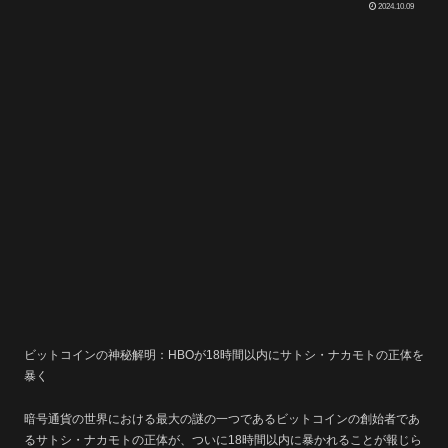
2024.10.09
ビットコインの神秘解明：HBOが18時間以内にサトシ・ナカモトの正体を
暴く
暗号通貨の世界における最大の謎の一つであるビットコインの創始者であ
るサトシ・ナカモトの正体が、ついに18時間以内に暴かれることが報じら