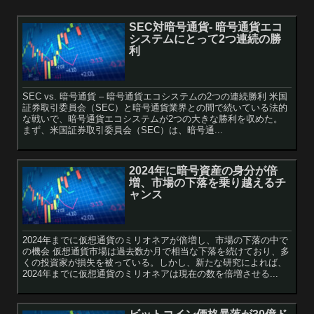
SEC対暗号通貨- 暗号通貨エコ
システムにとって2つ連続の勝
利
SEC vs. 暗号通貨 – 暗号通貨エコシステムの2つの連続勝利 米国
証券取引委員会（SEC）と暗号通貨業界との間で続いている法的
な戦いで、暗号通貨エコシステムが2つの大きな勝利を収めた。
まず、米国証券取引委員会（SEC）は、暗号通...
2024年に暗号資産の身分が倍
増、市場の下落を乗り越えるチ
ャンス
2024年までに仮想通貨のミリオネアが倍増し、市場の下落の中で
の機会 仮想通貨市場は過去数か月で相当な下落を続けており、多
くの投資家が損失を被っている。しかし、新たな研究によれば、
2024年までに仮想通貨のミリオネアは現在の数を倍増させる...