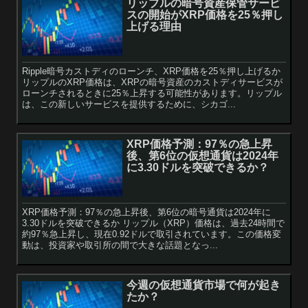
リップルの暗号資産保管サービ
スの開始がXRP価格を25％押し
上げる理由
Ripple暗号カストディのローンチ、XRP価格を25％押し上げるか
リップルのXRP価格は、XRPの暗号資産のカストディサービスが
ローンチされるときに25％上昇する可能性があります。リップル
は、この新しいサービスを提供するために、シカゴ...
XRP価格予測：97％の急上昇
後、第6位の仮想通貨は2024年
に3.30ドルを突破できるか？
XRP価格予測：97％の急上昇後、第6位の暗号通貨は2024年に
3.30ドルを突破できるか リップル（XRP）価格は、過去24時間で
約97％急上昇し、現在0.92ドルで取引されています。この価格変
動は、投資家や取引所の間で大きな話題となっ...
今週の仮想通貨市場で何が起き
たか？