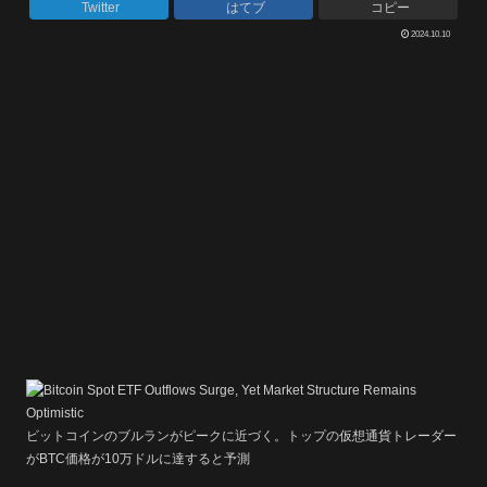
Twitter
はてブ
コピー
2024.10.10
ビットコインのブルランがピークに近づく。トップの仮想通貨トレーダー
がBTC価格が10万ドルに達すると予測