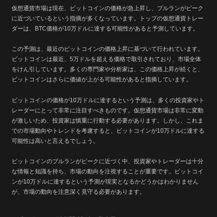
仮想通貨市場は現在、ビットコインの価格が急上昇し、ブルランがピーク
に近づいているという指摘が多くなっています。トップの仮想通貨トレー
ダーは、BTC価格が10万ドルに達する可能性があると予測しています。
この予測は、最近のビットコインの価格上昇に基づいて行われています。
ビットコインは最近、5万ドルを超える価格で取引されており、市場全体
をけん引しています。多くの専門家や分析家は、この価格上昇が続くと、
ビットコインはさらに価値が上がる可能性があると指摘しています。
ビットコインの価格が10万ドルに達するという予測は、多くの投資家やト
レーダーにとって非常に注目すべきものです。仮想通貨市場は非常に変動
が激しいため、投資家は慎重に行動する必要があります。しかし、これま
での市場動向やトレンドを考慮すると、ビットコインが10万ドルに達する
可能性は高いと言えるでしょう。
ビットコインのブルランがピークに近づく中、投資家やトレーダーは十分
な情報と知識を持ち、市場の動向を注視することが重要です。ビットコイ
ンが10万ドルに達するという予測が現実となるかどうかはわかりません
が、市場の動向を注意深く見守る必要があります。