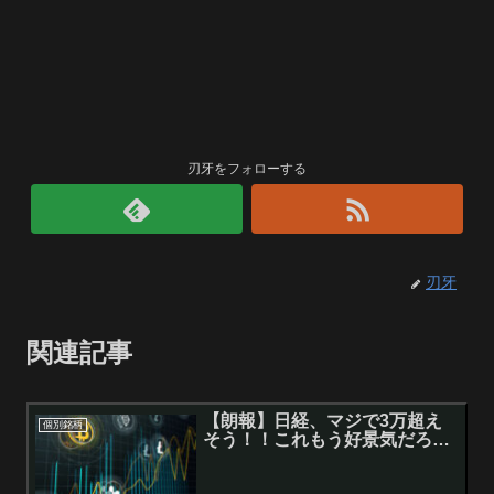
刃牙をフォローする
刃牙
関連記事
【朗報】日経、マジで3万超え
個別銘柄
そう！！これもう好景気だろ…