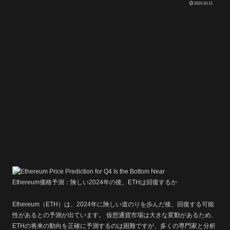
2024.10.11
Ethereum価格予測：険しい2024年の後、ETHは回復するか
Ethereum（ETH）は、2024年に険しい道のりを歩んだ後、回復する可能
性があるとの予測が出ています。 仮想通貨市場は大きな変動があるため、
ETHの将来の動向を正確に予測するのは困難ですが、多くの専門家と分析