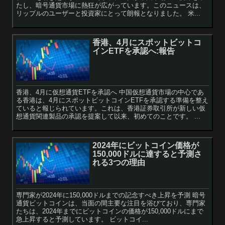
たし、暗号通貨市場に熱狂が広がっています。このニュースは、
リップルのユーザーと投資家にとって朗報となりました。 米...
香港、4月にスポットビットコ
インETFを承認へ:報告
香港、4月に仮想通貨ETFを承認へ 中国仮想通貨市場の中心であ
る香港は、4月にスポットビットコインETFを承認する準備を整え
ていると報じられています。これは、香港証券取引所が新しい仮
想通貨関連製品の承認を提案して以来、初めてのことです。 ...
2024年にビットコイン価格が
150,000ドルに達すると予測さ
れる3つの理由
専門家が2024年に150,000ドルまでの記念すべき上昇を予測 暗号
通貨ビットコインは、当面の間主要な注目を浴びており、専門家
たちは、2024年までにビットコインの価格が150,000ドルにまで
急上昇すると予測しています。 ビットコイ...