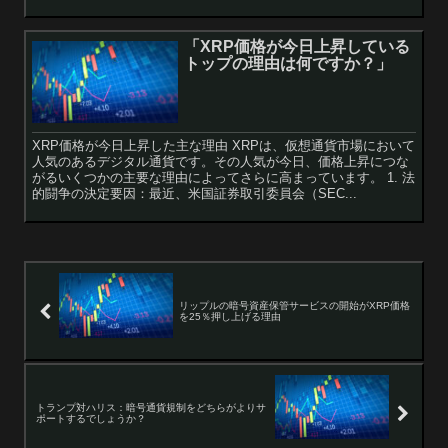
「XRP価格が今日上昇している
トップの理由は何ですか？」
XRP価格が今日上昇した主な理由 XRPは、仮想通貨市場において
人気のあるデジタル通貨です。その人気が今日、価格上昇につな
がるいくつかの主要な理由によってさらに高まっています。 1. 法
的闘争の決定要因：最近、米国証券取引委員会（SEC...
リップルの暗号資産保管サービスの開始がXRP価格
を25％押し上げる理由
トランプ対ハリス：暗号通貨規制をどちらがよりサ
ポートするでしょうか？