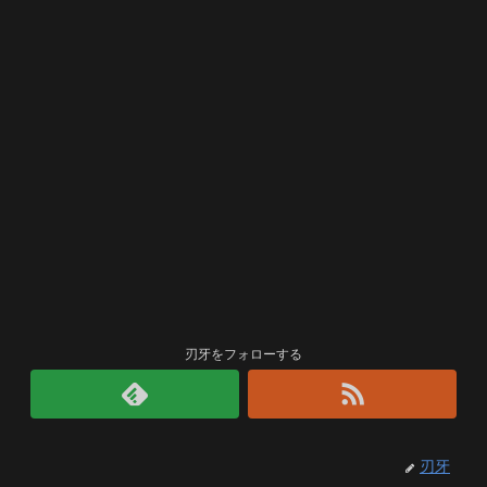
刃牙をフォローする
刃牙