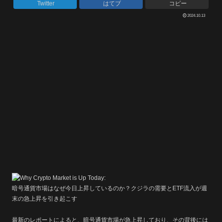
Twitter
はてブ
コピー
2024.10.13
暗号通貨市場はなぜ今日上昇しているのか？クジラの需要とETF流入が週
末の急上昇を引き起こす
最新のレポートによると、暗号通貨市場が急上昇しており、その背後には