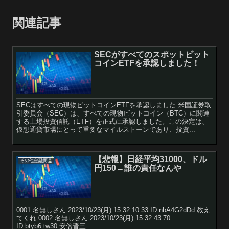
関連記事
SECがすべてのスポットビット
コインETFを承認しました！
SECはすべての現物ビットコインETFを承認しました 米国証券取
引委員会（SEC）は、すべての現物ビットコイン（BTC）に関連
する上場投資信託（ETF）を正式に承認しました。この決定は、
仮想通貨市場にとって重要なマイルストーンであり、投資...
【悲報】日経平均31000、ドル
その他金融商品
円150←誰の責任なんや
0001 名無しさん 2023/10/23(月) 15:32:10.33 ID:nbA4G2dDd 教え
てくれ 0002 名無しさん 2023/10/23(月) 15:32:43.70
ID:btyb6+w30 安倍晋三...