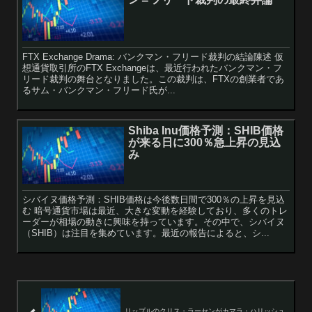
FTX Exchange Drama: バンクマン・フリード裁判の結論陳述 仮
想通貨取引所のFTX Exchangeは、最近行われたバンクマン・フ
リード裁判の舞台となりました。この裁判は、FTXの創業者であ
るサム・バンクマン・フリード氏が...
Shiba Inu価格予測：SHIB価格
が来る日に300％急上昇の見込
み
シバイヌ価格予測：SHIB価格は今後数日間で300％の上昇を見込
む 暗号通貨市場は最近、大きな変動を経験しており、多くのトレ
ーダーが相場の動きに興味を持っています。その中で、シバイヌ
（SHIB）は注目を集めています。最近の報告によると、シ...
リップルのクリス・ラーセンがカマラ・ハリッシュ