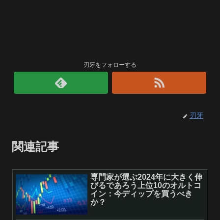
刃牙をフォローする
刃牙
関連記事
専門家が選ぶ2024年に大きく伸
びるであろう上位10のオルトコ
イン：今ディップを買うべき
か？