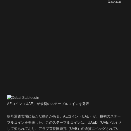
2024.10.15
AEコイン（UAE）が最初のステーブルコインを発表
暗号通貨市場に新たな動きがある。AEコイン（UAE）が、最初のステー
ブルコインを発表した。このステーブルコインは、UAED（UAEドル）と
して知られており、アラブ首長国連邦（UAE）の通貨にペッグされてい