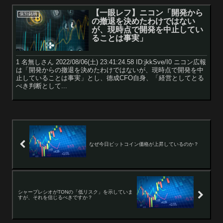
【一眼レフ】ニコン「開発から
個別銘柄
の撤退を決めたわけではない
が、現時点で開発を中止してい
ることは事実」
1 名無しさん 2022/08/06(土) 23:41:24.58 ID:jkkSve/I0 ニコン広報
は「開発からの撤退を決めたわけではないが、現時点で開発を中
止していることは事実」とし、德成CFO自身、「経営としてとる
べき判断として...
なぜ今日ビットコイン価格が上昇しているのか？
シャープレシオがTONの「低リスク」を示していま
すが、それを信じるべきですか？