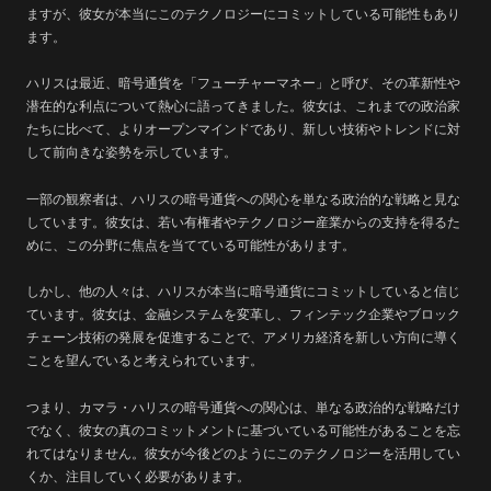
ますが、彼女が本当にこのテクノロジーにコミットしている可能性もあり
ます。
ハリスは最近、暗号通貨を「フューチャーマネー」と呼び、その革新性や
潜在的な利点について熱心に語ってきました。彼女は、これまでの政治家
たちに比べて、よりオープンマインドであり、新しい技術やトレンドに対
して前向きな姿勢を示しています。
一部の観察者は、ハリスの暗号通貨への関心を単なる政治的な戦略と見な
しています。彼女は、若い有権者やテクノロジー産業からの支持を得るた
めに、この分野に焦点を当てている可能性があります。
しかし、他の人々は、ハリスが本当に暗号通貨にコミットしていると信じ
ています。彼女は、金融システムを変革し、フィンテック企業やブロック
チェーン技術の発展を促進することで、アメリカ経済を新しい方向に導く
ことを望んでいると考えられています。
つまり、カマラ・ハリスの暗号通貨への関心は、単なる政治的な戦略だけ
でなく、彼女の真のコミットメントに基づいている可能性があることを忘
れてはなりません。彼女が今後どのようにこのテクノロジーを活用してい
くか、注目していく必要があります。