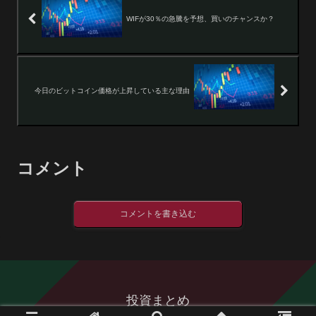
WIFが30％の急騰を予想、買いのチャンスか？
今日のビットコイン価格が上昇している主な理由
コメント
コメントを書き込む
投資まとめ