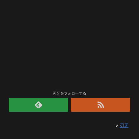
刃牙をフォローする
刃牙