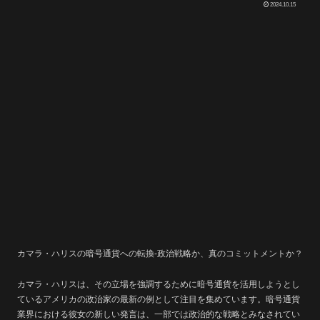
2024.10.15
カマラ・ハリスの暗号通貨への転換-政治戦略か、真のコミットメントか？
カマラ・ハリスは、その立場を強調するために暗号通貨を活用しようとし
ているアメリカの政治家の最新の例として注目を集めています。暗号通貨
業界における彼女の新しい発言は、一部では政治的な戦略とみなされてい