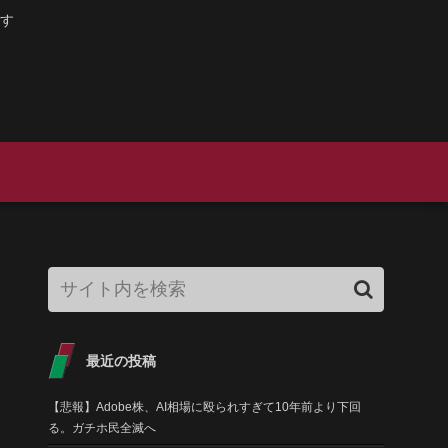
す
最近の投稿
【悲報】Adobe株、AI相場に殴られすぎて10年前より下回
る。ガチホ民全滅へ