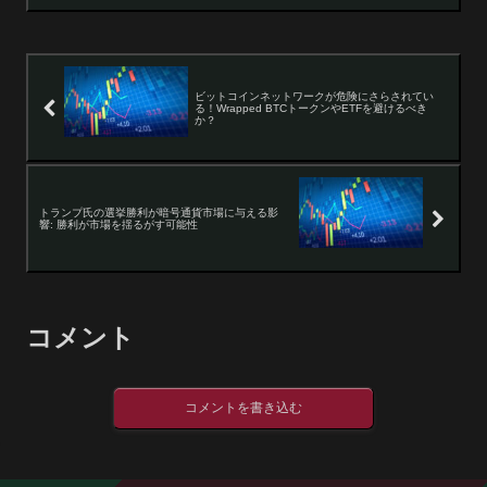
ビットコインネットワークが危険にさらされてい
る！Wrapped BTCトークンやETFを避けるべき
か？
トランプ氏の選挙勝利が暗号通貨市場に与える影
響: 勝利が市場を揺るがす可能性
コメント
コメントを書き込む