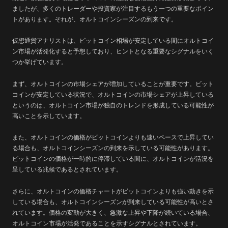
ましたが、多くのトレーダーや投資家が注目するもう一つの重要なポイン
トがあります。それが、オルトコインシーズンの到来です。
仮想通貨アナリストは、ビットコイン相場が安定している間にオルトコイ
ン市場が活発化すると予想しており、ヒントとなる重要なシグナルをいく
つか挙げています。
まず、オルトコインの市場シェアが増加していることが重要です。ビット
コインが安定している状況で、オルトコインの市場シェアが上昇している
というのは、オルトコイン市場が独自のトレンドを形成している可能性が
高いことを示しています。
また、オルトコインの価格がビットコインよりも速いペースで上昇してい
る場合も、オルトコインシーズンの到来を示している可能性があります。
ビットコインの価格が一時的に停滞している間に、オルトコインが活況を
呈している兆候であるとされています。
さらに、オルトコインの価格チャートがビットコインよりも強い動きを示
している場合も、オルトコインシーズンが到来している可能性が高いとさ
れています。価格の変動が大きく、急激な上昇や下降が続いている場合、
オルトコイン市場が活発であることを示すシグナルとされています。