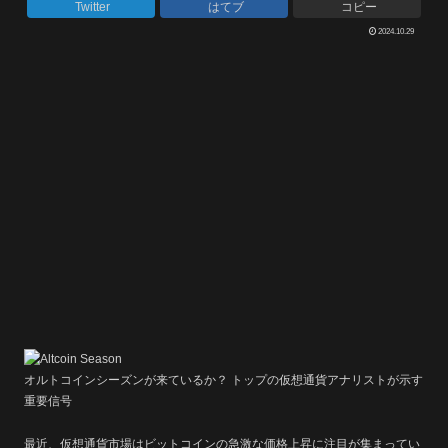
Twitter
はてブ
コピー
2024.10.29
オルトコインシーズンが来ているか？ トップの仮想通貨アナリストが示す
重要信号
最近、仮想通貨市場はビットコインの急激な価格上昇に注目が集まってい