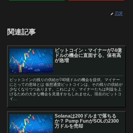
刃牙
関連記事
ビットコイン・マイナーが74億
ドルの機会に直面する、保有高
が急増
ビットコインの残りの供給が740億ドルの機会を提供、マイナー
にとっての意味とは 仮想通貨ビットコインは、その残りの供給が
少なくなりつつあります。これにより、マイナーたちは利益を上
げるための大きな機会を見逃すかもしれません。現在のビットコ
イ...
Solanaは200ドルまで落ちる
か？ Pump FunがSOLの2300
万ドルを売却