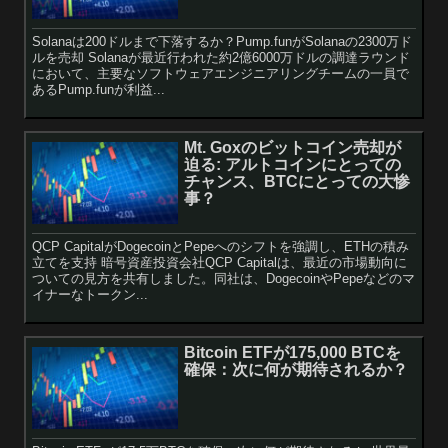
Solanaは200ドルまで下落するか？Pump.funがSolanaの2300万ド
ルを売却 Solanaが最近行われた約2億6000万ドルの調達ラウンド
において、主要なソフトウェアエンジニアリングチームの一員で
あるPump.funが利益...
Mt. Goxのビットコイン売却が
迫る: アルトコインにとっての
チャンス、BTCにとっての大惨
事？
QCP CapitalがDogecoinとPepeへのシフトを強調し、ETHの積み
立てを支持 暗号資産投資会社QCP Capitalは、最近の市場動向に
ついての見方を共有しました。同社は、DogecoinやPepeなどのマ
イナーなトークン...
Bitcoin ETFが175,000 BTCを
確保：次に何が期待されるか？