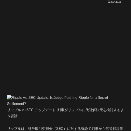
2024.10.31
リップル vs SEC アップデート: 判事がリップルに代替解決策を検討するよ
う要請
リップルは、証券取引委員会（SEC）に対する訴訟で判事から代替解決策