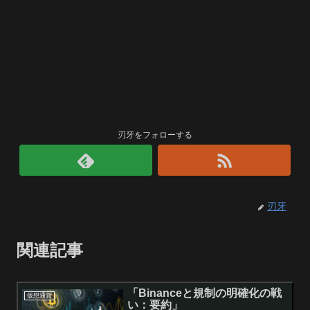
刃牙をフォローする
刃牙
関連記事
「Binanceと規制の明確化の戦
仮想通貨
い：要約」