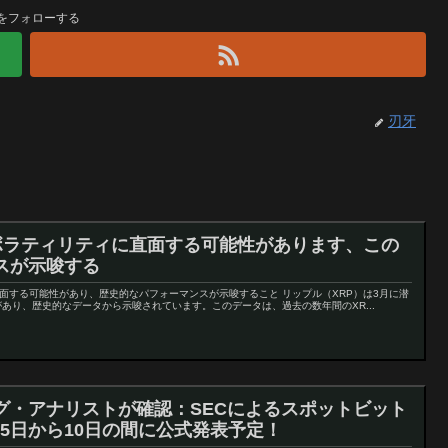
をフォローする
刃牙
なボラティリティに直面する可能性があります、この
スが示唆する
直面する可能性があり、歴史的なパフォーマンスが示唆すること リップル（XRP）は3月に潜
あり、歴史的なデータから示唆されています。このデータは、過去の数年間のXR...
グ・アナリストが確認：SECによるスポットビット
月5日から10日の間に公式発表予定！