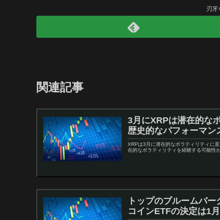
刃牙
関連記事
3月にXRPは潜在的
歴史的なパフォーマン
XRPは3月に潜在的なボラティリティに
在的なボラティリティを経験する可能性が
トップのブルームバー
コインETFの決定は1