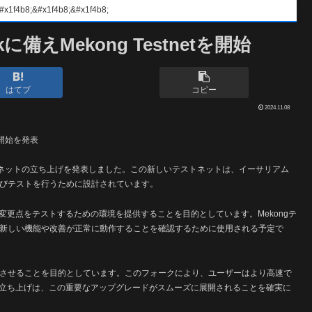
#x1f4b8;&#x1f4b8;
に備えMekong Testnetを開始
はてブ
コピー
2024.11.08
の開始を発表
ストネットの立ち上げを発表しました。この新しいテストネットは、イーサリアム
よびテストを行うために設計されています。
更点をテストするための環境を提供することを目的としています。Mekongテ
、新しい機能や改善が正常に動作することを確認するために使用される予定で
上させることを目的としています。このフォークにより、ユーザーはより高速で
立ち上げは、この重要なアップグレードがスムーズに展開されることを確実に