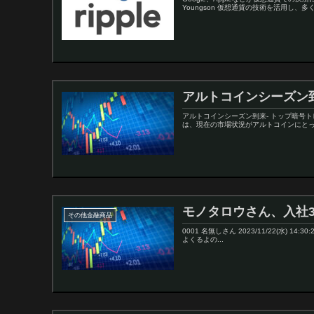
Youngson 仮想通貨の技術を活用し、多くの
アルトコインシーズン
アルトコインシーズン到来- トップ暗号
は、現在の市場状況がアルトコインにとっ
モノタロウさん、入社
その他金融商品
0001 名無しさん 2023/11/22(水) 14:30:2
よくるよの...