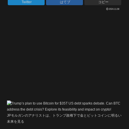
Twitter
はてブ
コピー
2024.11.08
JPモルガンのアナリストは、トランプ政権下で金とビットコインに明るい
未来を見る