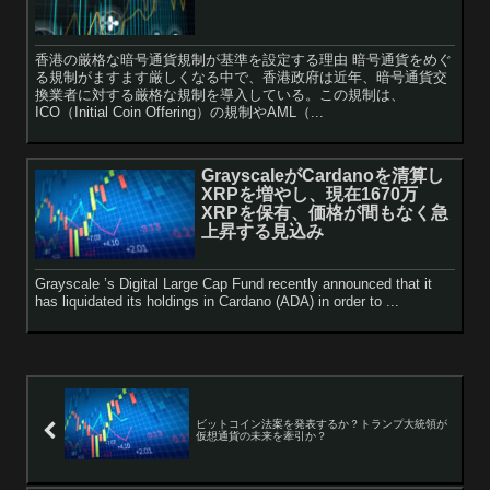
香港の厳格な暗号通貨規制が基準を設定する理由 暗号通貨をめぐ
る規制がますます厳しくなる中で、香港政府は近年、暗号通貨交
換業者に対する厳格な規制を導入している。この規制は、
ICO（Initial Coin Offering）の規制やAML（...
GrayscaleがCardanoを清算し
XRPを増やし、現在1670万
XRPを保有、価格が間もなく急
上昇する見込み
Grayscale ’s Digital Large Cap Fund recently announced that it
has liquidated its holdings in Cardano (ADA) in order to ...
ビットコイン法案を発表するか？トランプ大統領が
仮想通貨の未来を牽引か？