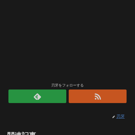
刃牙をフォローする
刃牙