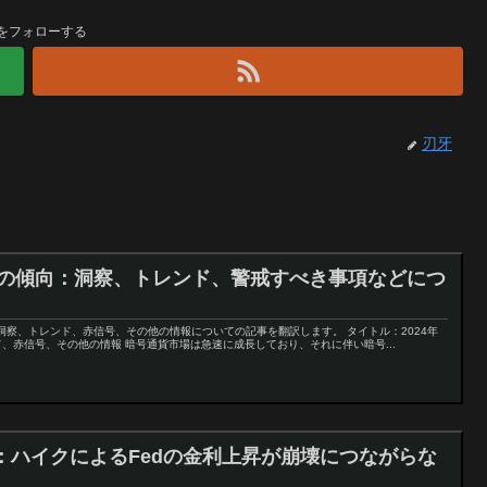
をフォローする
刃牙
犯罪の傾向：洞察、トレンド、警戒すべき事項などにつ
洞察、トレンド、赤信号、その他の情報についての記事を翻訳します。 タイトル：2024年
、赤信号、その他の情報 暗号通貨市場は急速に成長しており、それに伴い暗号...
：ハイクによるFedの金利上昇が崩壊につながらな