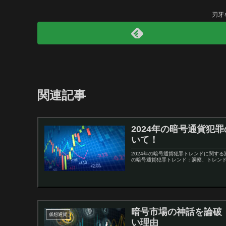
刃牙
関連記事
2024年の暗号通貨
いて！
2024年の暗号通貨犯罪トレンドに関する
の暗号通貨犯罪トレンド：洞察、トレンド
暗号市場の神話を論破
仮想通貨
い理由