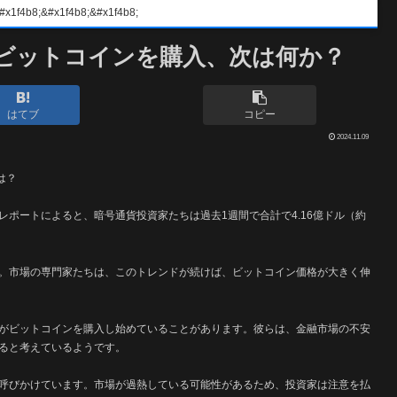
#x1f4b8;&#x1f4b8;
のビットコインを購入、次は何か？
はてブ
コピー
2024.11.09
は？
ポートによると、暗号通貨投資家たちは過去1週間で合計で4.16億ドル（約
。市場の専門家たちは、このトレンドが続けば、ビットコイン価格が大きく伸
がビットコインを購入し始めていることがあります。彼らは、金融市場の不安
ると考えているようです。
呼びかけています。市場が過熱している可能性があるため、投資家は注意を払