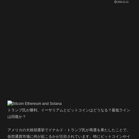
2024.11.11
トランプ氏が勝利、イーサリアムとビットコインはどうなる？最低ライン
は回復か？
アメリカの大統領選挙でドナルド・トランプ氏が再選を果たしたことで、
仮想通貨市場に何が起こるかが注目されています。特にビットコインやイ