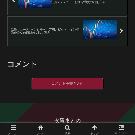
員長ゲンスラーは仮想通貨規制を守る
緊急ニュース: ペンシルベニア州、ビットコイン準
備金設立の画期的立法を導入
コメント
コメントを書き込む
投資まとめ
© 2016 投資まとめ.
メニュー
ホーム
検索
トップ
サイドバー