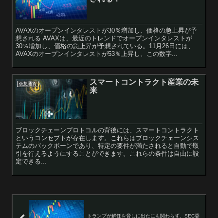
AVAXのオープンインタレストが30％増加し、価格の急上昇が予
想される AVAXは、最近のトレンドでオープンインタレストが
30％増加し、価格の急上昇が予想されている。11月26日には、
AVAXのオープンインタレストが53％上昇し、この数字...
スマートコントラクト産業の未
仮想通貨
来
ブロックチェーンプロトコルの背後には、スマートコントラクト
というコンセプトが存在します。これらはブロックチェーンシス
テムのバックボーンであり、特定の要件が満たされると自動で取
引を行えるようにすることができます。これらの条件は自由に設
定できる...
トランプが解任を脅しに出たにも関わらず、SEC委