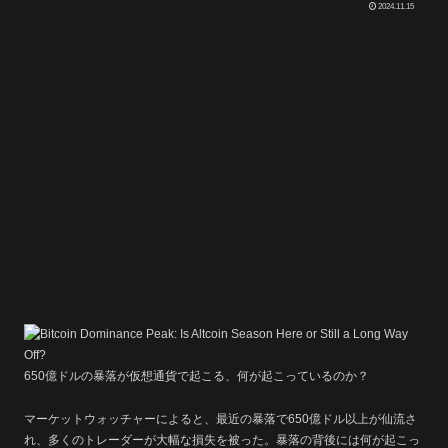
2024.11.15
650億ドルの暴落が仮想通貨で起こる、何が起こっているのか？
マーケットウォッチャーによると、最近の暴落で650億ドル以上が仙流さ
れ、多くのトレーダーが大幅な損失を被った。暴落の背後には何が起こっ