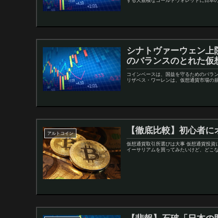
する大規模なコールドウォレットに日本の
シナトヴァーウェン上
のバランスのとれた仮
コインベースは、国益を守るためのバラ
リザベス・ワーレンは、仮想通貨市場の規
【徹底比較】初心者に
アルトコイン
仮想通貨取引所選びは大事 仮想通貨投資
イーサリアムを買ってみたいけど、どこなら